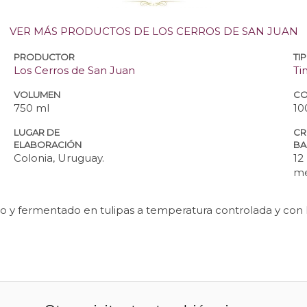
VER MÁS PRODUCTOS DE LOS CERROS DE SAN JUAN
PRODUCTOR
TI
Los Cerros de San Juan
Ti
VOLUMEN
CO
750 ml
10
LUGAR DE
CR
ELABORACIÓN
BA
Colonia, Uruguay.
12
me
o y fermentado en tulipas a temperatura controlada y con l