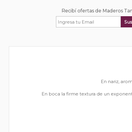
Recibí ofertas de Maderos Ta
Sus
En nariz, arom
En boca la firme textura de un exponente