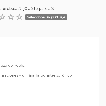
o probaste? ¿Qué te pareció?
Seleccioná un puntuaje
leza del roble.
aciones y un final largo, intenso, único.