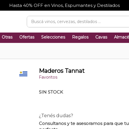
Hasta 40% OFF en Vinos, Espumantes y Destilados
Otras
Ofertas
Selecciones
Regalos
Cavas
Almac
Maderos Tannat
Favoritos
SIN STOCK
¿Tenés dudas?
Consultanos y te asesoramos para que t