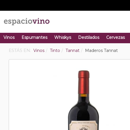
Vinos
Espumantes
Whiskys
Destilados
Cervezas
ESTÁS EN:
Vinos
Tinto
Tannat
Maderos Tannat