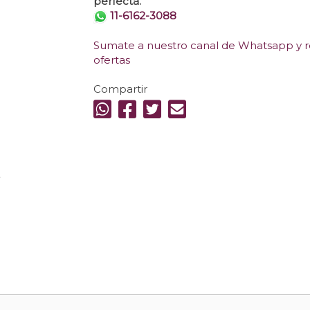
perfecta.
11-6162-3088
Sumate a nuestro canal de Whatsapp y re
ofertas
Compartir
.