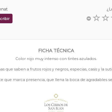
nnat
¿L
cribir
FICHA TÉCNICA
Color rojo muy intenso con tintes azulados.
as que saben a frutos rojos y negros, especias, casis y la suti
 que marca presencia, que llena la boca de agradables sens