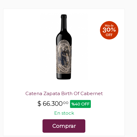
Catena Zapata Birth Of Cabernet
$
66.300
00
%40 OFF
En stock
Comprar