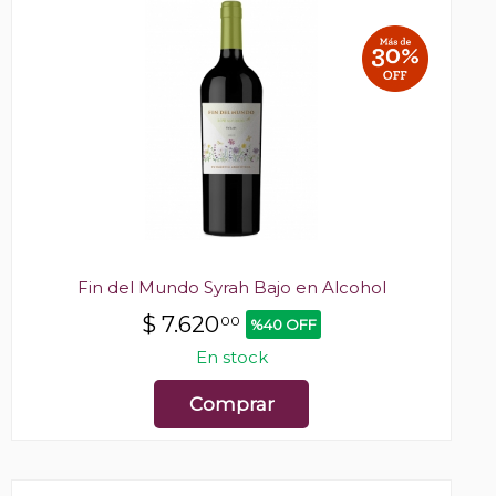
Fin del Mundo Syrah Bajo en Alcohol
$
7.620
00
%40 OFF
En stock
Comprar