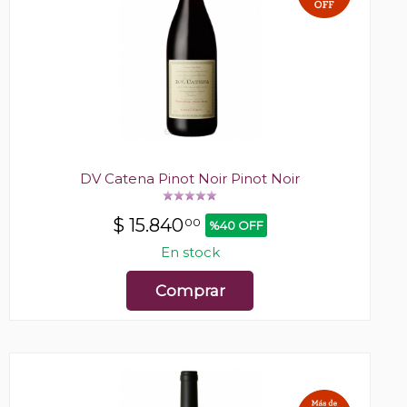
DV Catena Pinot Noir Pinot Noir
$
15.840
00
%40 OFF
En stock
Comprar