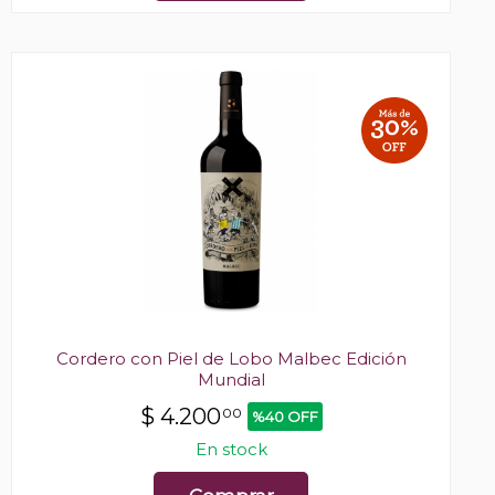
Cordero con Piel de Lobo Malbec Edición
Mundial
$
4.200
00
%40 OFF
En stock