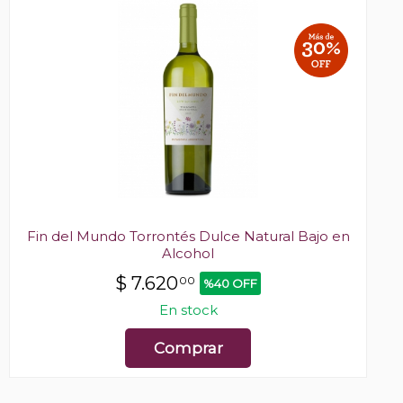
Fin del Mundo Torrontés Dulce Natural Bajo en
Alcohol
$
7.620
00
%40 OFF
En stock
Comprar