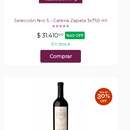
Selección Nro 5 - Catena Zapata 3x750 ml
$
31.410
00
%40 OFF
En stock
Comprar