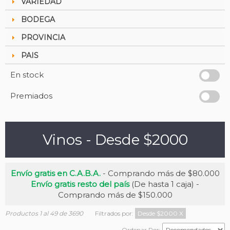
VARIEDAD
BODEGA
PROVINCIA
PAIS
En stock
Premiados
Vinos - Desde $2000
Envío gratis en C.A.B.A.
- Comprando más de $80.000
Envío gratis resto del país
(De hasta 1 caja) -
Comprando más de $150.000
Productos 1 al 49 de 3690
Filtrados por:
Desde $2000
X
Ordenar Por: