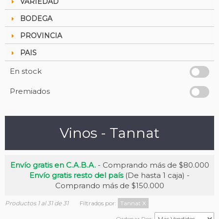
VARIEDAD
BODEGA
PROVINCIA
PAIS
En stock
Premiados
Vinos - Tannat
Envío gratis en C.A.B.A.
- Comprando más de $80.000
Envío gratis resto del país
(De hasta 1 caja) -
Comprando más de $150.000
Productos 1 al 31 de 31
Filtrados por:
Tannat
X
Ordenar Por: