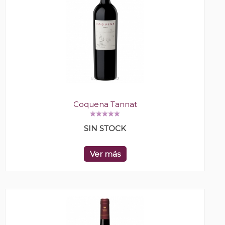
Coquena Tannat
SIN STOCK
Ver más