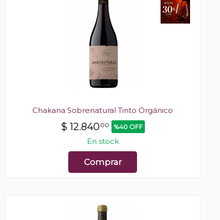
Chakana Sobrenatural Tinto Orgánico
$
12.840
00
%40 OFF
En stock
Comprar