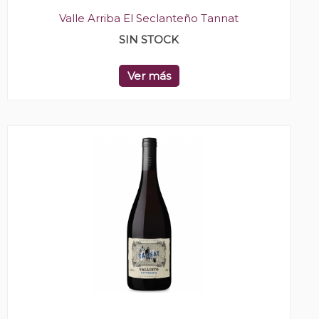
Valle Arriba El Seclanteño Tannat
SIN STOCK
Ver más