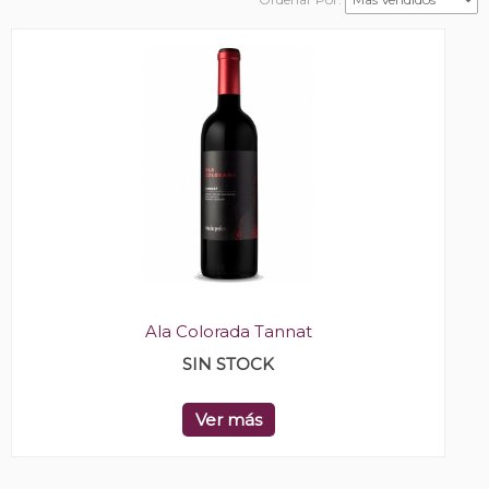
Ala Colorada Tannat
SIN STOCK
Ver más