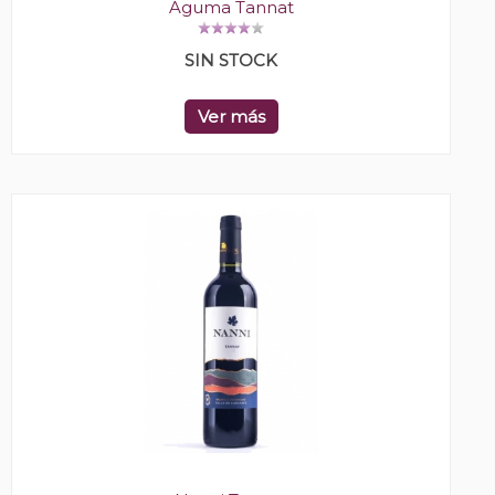
Aguma Tannat
SIN STOCK
Ver más