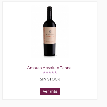
Amauta Absoluto Tannat
SIN STOCK
Ver más