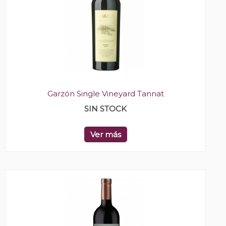
Garzón Single Vineyard Tannat
SIN STOCK
Ver más