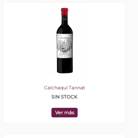
Calchaquí Tannat
SIN STOCK
Ver más