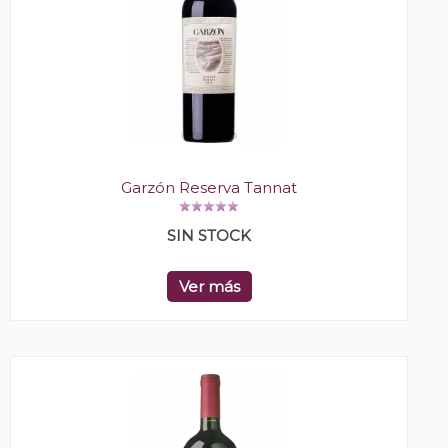
Garzón Reserva Tannat
SIN STOCK
Ver más