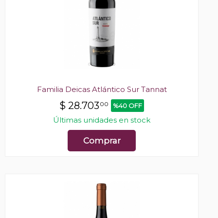
Familia Deicas Atlántico Sur Tannat
$
28.703
00
%40 OFF
Últimas unidades en stock
Comprar