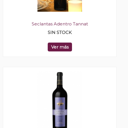
Seclantas Adentro Tannat
SIN STOCK
Ver más