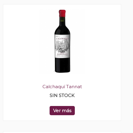
Calchaquí Tannat
SIN STOCK
Ver más