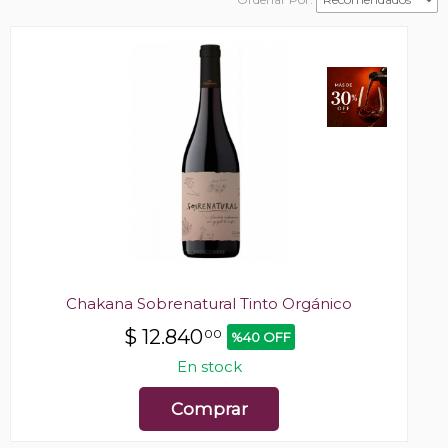
Chakana Sobrenatural Tinto Orgánico
$
12.840
00
%40 OFF
En stock
Comprar