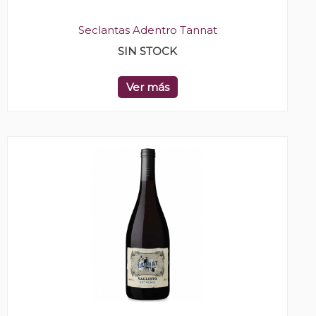
Seclantas Adentro Tannat
SIN STOCK
Ver más