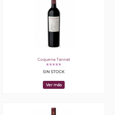
Coquena Tannat
SIN STOCK
Ver más