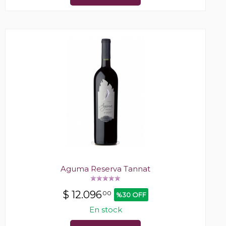
Aguma Reserva Tannat
$
12.096
00
%30 OFF
En stock