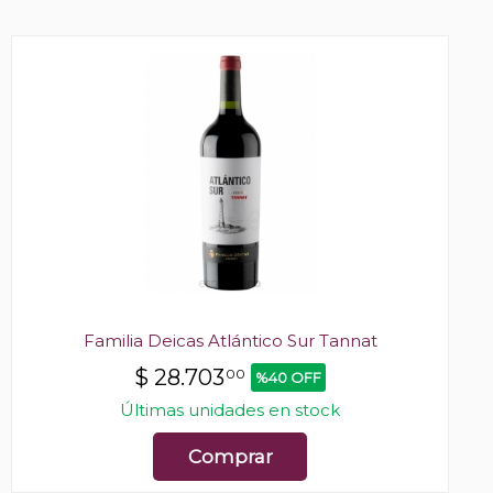
Familia Deicas Atlántico Sur Tannat
$
28.703
00
%40 OFF
Últimas unidades en stock
Comprar