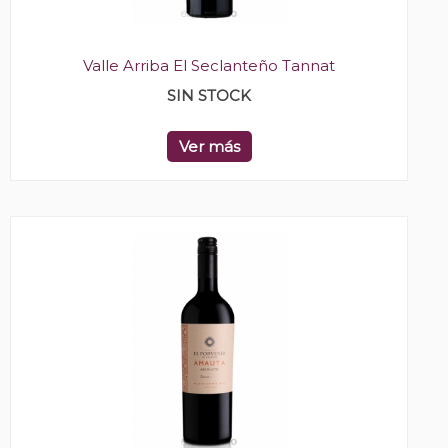
Valle Arriba El Seclanteño Tannat
SIN STOCK
Ver más