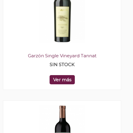
Garzón Single Vineyard Tannat
SIN STOCK
Ver más