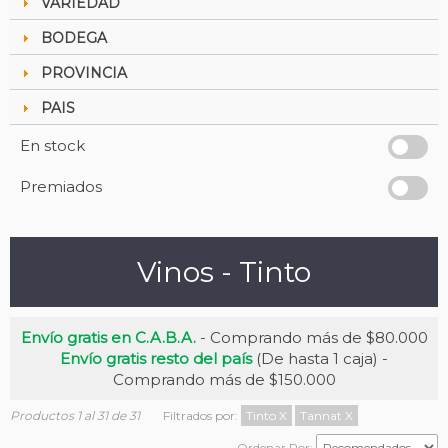
VARIEDAD
BODEGA
PROVINCIA
PAIS
En stock
Premiados
Vinos - Tinto
Envío gratis en C.A.B.A.
- Comprando más de $80.000
Envío gratis resto del país
(De hasta 1 caja) -
Comprando más de $150.000
Productos 1 al 31 de 31
Filtrados por:
Tinto
X
Tannat
X
Ordenar Por: