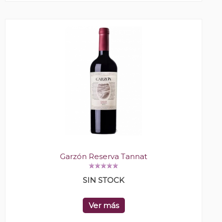
Garzón Reserva Tannat
SIN STOCK
Ver más