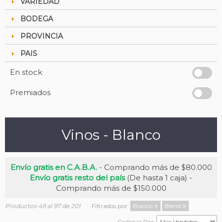
VARIEDAD
BODEGA
PROVINCIA
PAIS
En stock
Premiados
Vinos - Blanco
Envío gratis en C.A.B.A.
- Comprando más de $80.000
Envío gratis resto del país
(De hasta 1 caja) -
Comprando más de $150.000
Productos 49 al 97 de 201
Filtrados por:
Blanco
X
Blend
X
Ordenar Por: