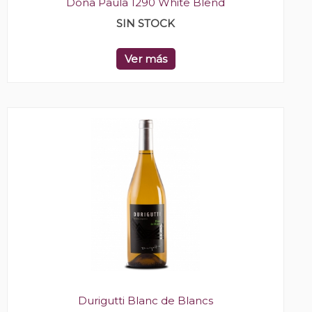
Doña Paula 1290 White Blend
SIN STOCK
Ver más
Durigutti Blanc de Blancs