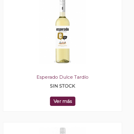
Esperado Dulce Tardío
SIN STOCK
Ver más