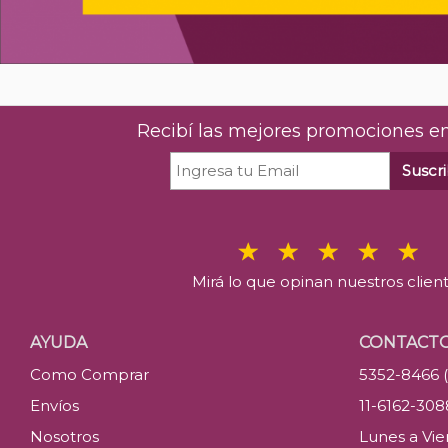
Recibí las mejores promociones en
Suscri
Mirá lo que opinan nuestros clien
AYUDA
CONTACT
Como Comprar
5352-8466 
Envíos
11-6162-30
Nosotros
Lunes a Vier