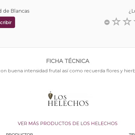
d de Blancas
¿L
cribir
FICHA TÉCNICA
con buena intensidad frutal así como recuerda flores y hierba
VER MÁS PRODUCTOS DE LOS HELECHOS
PRODUCTOR
TI