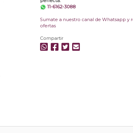
perfecta.
11-6162-3088
Sumate a nuestro canal de Whatsapp y re
ofertas
Compartir
.