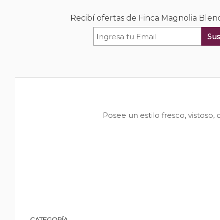
Recibí ofertas de Finca Magnolia Blen
Sus
Posee un estilo fresco, vistoso, 
CATEGORÍA