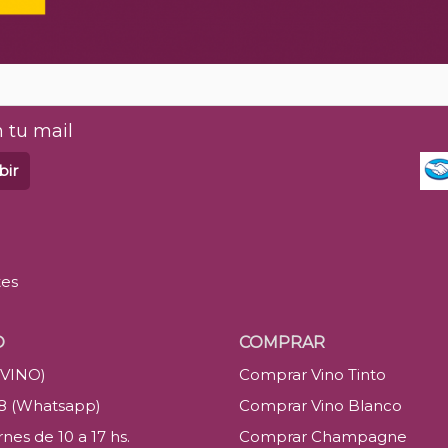
 tu mail
bir
tes
O
COMPRAR
(VINO)
Comprar Vino Tinto
88 (Whatsapp)
Comprar Vino Blanco
nes de 10 a 17 hs.
Comprar Champagne