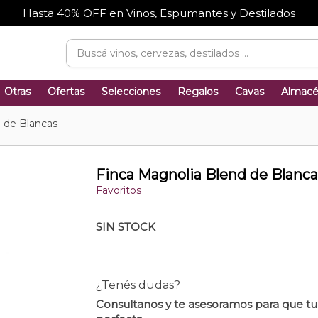
Hasta 40% OFF en Vinos, Espumantes y Destilados
Otras
Ofertas
Selecciones
Regalos
Cavas
Almac
 de Blancas
Finca Magnolia Blend de Blanca
Favoritos
SIN STOCK
¿Tenés dudas?
Consultanos y te asesoramos para que t