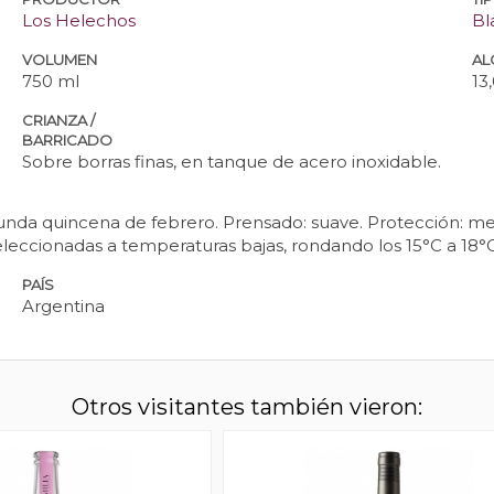
Los Helechos
Bl
VOLUMEN
AL
750 ml
13
CRIANZA /
BARRICADO
Sobre borras finas, en tanque de acero inoxidable.
unda quincena de febrero. Prensado: suave. Protección: met
leccionadas a temperaturas bajas, rondando los 15°C a 18°C
PAÍS
Argentina
Otros visitantes también vieron: