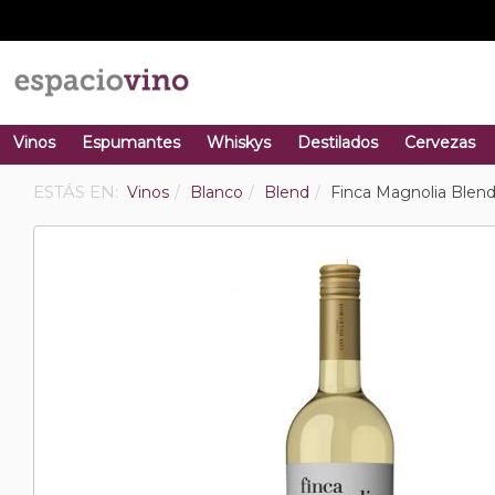
Vinos
Espumantes
Whiskys
Destilados
Cervezas
ESTÁS EN:
Vinos
Blanco
Blend
Finca Magnolia Blend