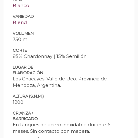
Blanco
VARIEDAD
Blend
VOLUMEN
750 ml
CORTE
85% Chardonnay | 15% Semillón
LUGAR DE
ELABORACIÓN
Los Chacayes, Valle de Uco. Provincia de
Mendoza, Argentina.
ALTURA (S.N.M.)
1200
CRIANZA /
BARRICADO
En tanques de acero inoxidable durante 6
meses. Sin contacto con madera.