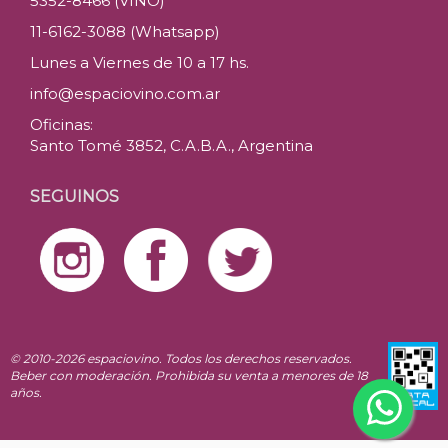
5352-8466 (VINO)
11-6162-3088 (Whatsapp)
Lunes a Viernes de 10 a 17 hs.
info@espaciovino.com.ar
Oficinas:
Santo Tomé 3852, C.A.B.A., Argentina
SEGUINOS
© 2010-2026 espaciovino. Todos los derechos reservados.
Beber con moderación. Prohibida su venta a menores de 18
años.