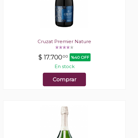
Cruzat Premier Nature
$
17.700
00
%40 OFF
En stock
Comprar