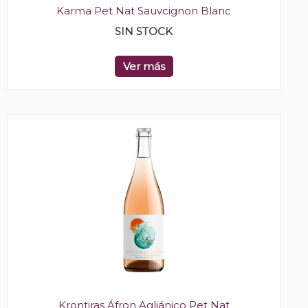
Karma Pet Nat Sauvcignon Blanc
SIN STOCK
Ver más
Krontiras Áfron Agliánico Pet Nat