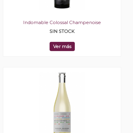
Indomable Colossal Champenoise
SIN STOCK
Ver más