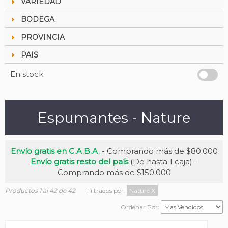
VARIEDAD
BODEGA
PROVINCIA
PAIS
En stock
Espumantes - Nature
Envío gratis en C.A.B.A.
- Comprando más de $80.000
Envío gratis resto del país
(De hasta 1 caja) -
Comprando más de $150.000
Productos 1 al 42 de 42
Filtrados por:
Nature
X
Ordenar Por: