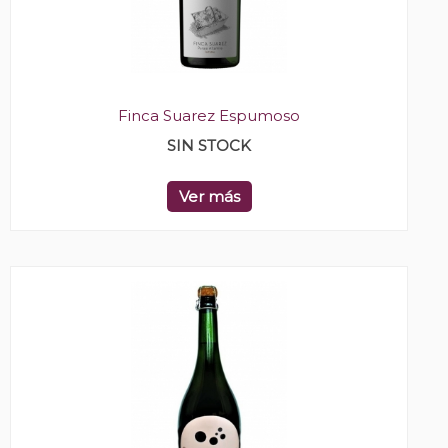
Finca Suarez Espumoso
SIN STOCK
Ver más