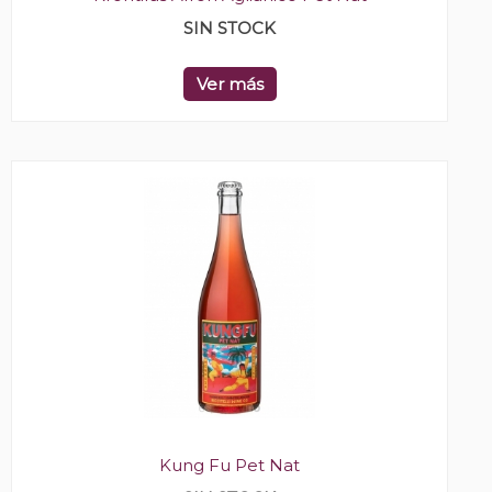
SIN STOCK
Ver más
Kung Fu Pet Nat