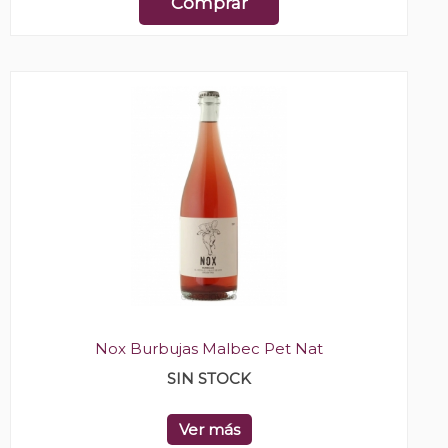
Comprar
Nox Burbujas Malbec Pet Nat
SIN STOCK
Ver más