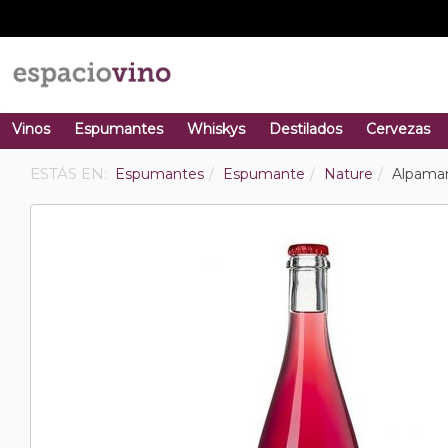
Vinos
Espumantes
Whiskys
Destilados
Cervezas
ESTÁS EN:
Espumantes
Espumante
Nature
Alpaman