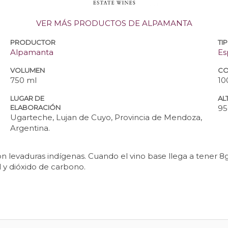
VER MÁS PRODUCTOS DE ALPAMANTA
PRODUCTOR
TI
Alpamanta
Es
VOLUMEN
CO
750 ml
10
LUGAR DE
ALT
ELABORACIÓN
95
Ugarteche, Lujan de Cuyo, Provincia de Mendoza,
Argentina.
 levaduras indígenas. Cuando el vino base llega a tener 8
 y dióxido de carbono.