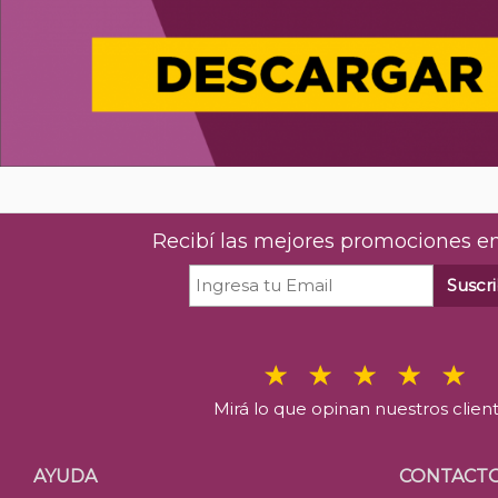
Recibí las mejores promociones en
Suscri
Mirá lo que opinan nuestros clien
AYUDA
CONTACT