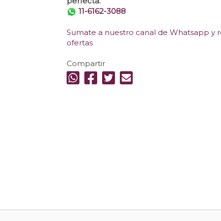
perfecta.
11-6162-3088
Sumate a nuestro canal de Whatsapp y re
ofertas
Compartir
.