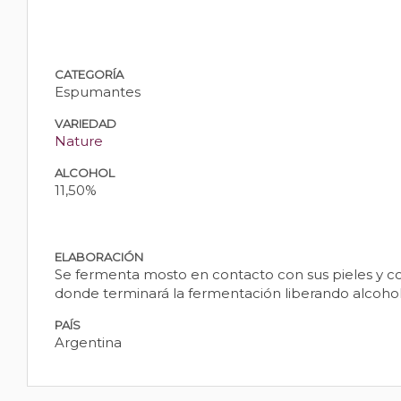
CATEGORÍA
Espumantes
VARIEDAD
Nature
ALCOHOL
11,50%
ELABORACIÓN
Se fermenta mosto en contacto con sus pieles y con
donde terminará la fermentación liberando alcohol
PAÍS
Argentina