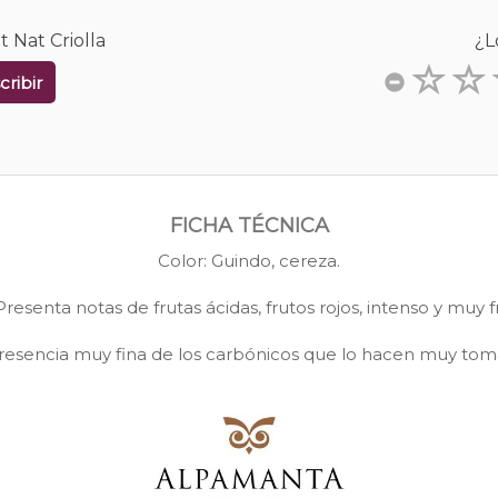
 Nat Criolla
¿L
cribir
FICHA TÉCNICA
Color: Guindo, cereza.
Presenta notas de frutas ácidas, frutos rojos, intenso y muy 
resencia muy fina de los carbónicos que lo hacen muy toma