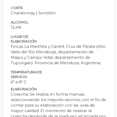
CORTE
Chardonnay | Semillón
ALCOHOL
12,4%
LUGAR DE
ELABORACIÓN
Fincas La Marthita y Canelli. Cruz de Piedra (Alto
Valle del Río Mendoza), departamento de
Maipú y Campo Vidal, departamento de
Tupungato. Provincia de Mendoza, Argentina.
TEMPERATURA DE
SERVICIO
6º a 8º C
ELABORACIÓN
Cosecha: Se realiza en forma manual,
seleccionando los mejores racimos, con el fin de
contar para su elaboración con las uvas de
mayor calidad. El momento de realizar la
cosecha depende de la madurez alcanzada por