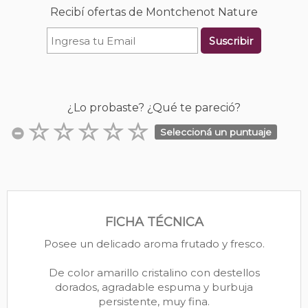
Recibí ofertas de Montchenot Nature
Suscribir
¿Lo probaste? ¿Qué te pareció?
Seleccioná un puntuaje
FICHA TÉCNICA
Posee un delicado aroma frutado y fresco.
De color amarillo cristalino con destellos
dorados, agradable espuma y burbuja
persistente, muy fina.