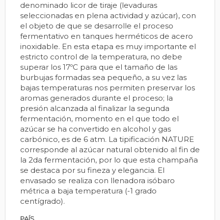
denominado licor de tiraje (levaduras
seleccionadas en plena actividad y azúcar), con
el objeto de que se desarrolle el proceso
fermentativo en tanques herméticos de acero
inoxidable. En esta etapa es muy importante el
estricto control de la temperatura, no debe
superar los 17ºC para que el tamaño de las
burbujas formadas sea pequeño, a su vez las
bajas temperaturas nos permiten preservar los
aromas generados durante el proceso; la
presión alcanzada al finalizar la segunda
fermentación, momento en el que todo el
azúcar se ha convertido en alcohol y gas
carbónico, es de 6 atm. La tipificación NATURE
corresponde al azúcar natural obtenido al fin de
la 2da fermentación, por lo que esta champaña
se destaca por su fineza y elegancia. El
envasado se realiza con llenadora isóbaro
métrica a baja temperatura (-1 grado
centígrado).
PAÍS