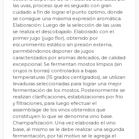
las uvas, proceso que es seguido con gran
cuidado a fin de lograr el punto óptimo, donde
se consigue una máxima expresión aromática.
Elaboración: Luego de la selección de las uvas
se realiza el descobajado. Elaborado con el
primer jugo (jugo flor), obtenido por
escurrimiento estático sin presión externa,
permitiéndonos disponer de jugos
caracterizados por aromas delicados, de calidad
excepcional. Se fermentan mostos limpios (sin
orujos ni borras) controlados a bajas
temperaturas (15 grados centígrados), se utilizan
levaduras seleccionadas para lograr una mejor
fermentación de los mostos. Posteriormente se
realizan clarificaciones, estabilizaciones por frío
y filtraciones, para luego efectuar el
assemblage de los vinos obtenidos que
constituyen lo que se denomina vino base.
Champañización: Una vez elaborado el vino
base, al mismo se le debe realizar una segunda
fermentación, por tal motivo se le agrega el