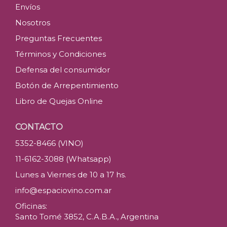
Envíos
Nosotros
Preguntas Frecuentes
Términos y Condiciones
Defensa del consumidor
Botón de Arrepentimiento
Libro de Quejas Online
CONTACTO
5352-8466 (VINO)
11-6162-3088 (Whatsapp)
Lunes a Viernes de 10 a 17 hs.
info@espaciovino.com.ar
Oficinas:
Santo Tomé 3852, C.A.B.A., Argentina