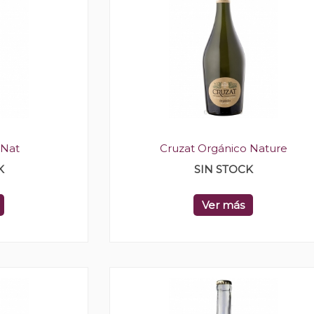
 Nat
Cruzat Orgánico Nature
K
SIN STOCK
Ver más