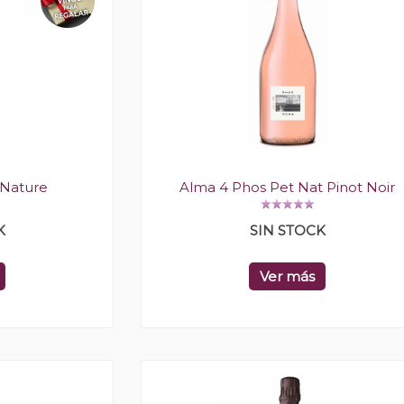
 Nature
Alma 4 Phos Pet Nat Pinot Noir
K
SIN STOCK
Ver más