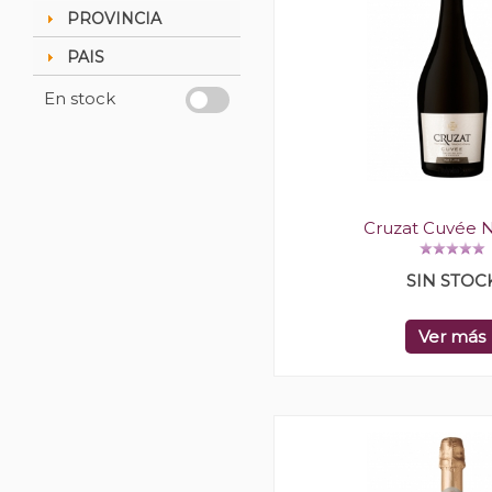
PROVINCIA
PAIS
En stock
Cruzat Cuvée 
SIN STOC
Ver más