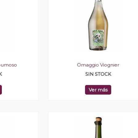
spumoso
Omaggio Viognier
K
SIN STOCK
Ver más