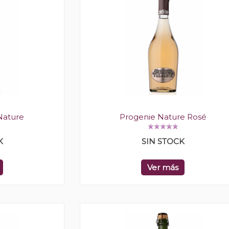
Nature
Progenie Nature Rosé
K
SIN STOCK
Ver más