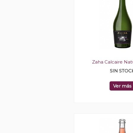
Zaha Calcaire Na
SIN STOC
Ver más