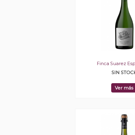
Finca Suarez E
SIN STOC
Ver más