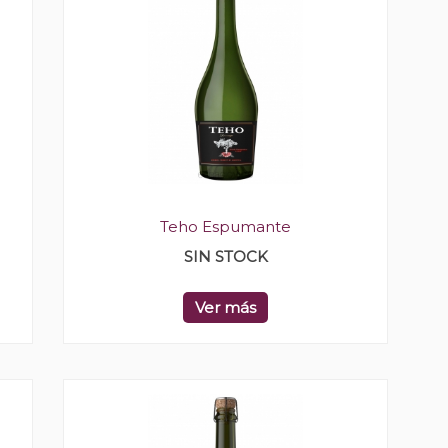
Teho Espumante
SIN STOCK
Ver más