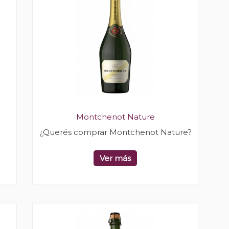
Montchenot Nature
¿Querés comprar Montchenot Nature?
Ver más