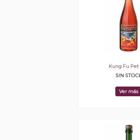
Kung Fu Pet
SIN STOC
Ver más