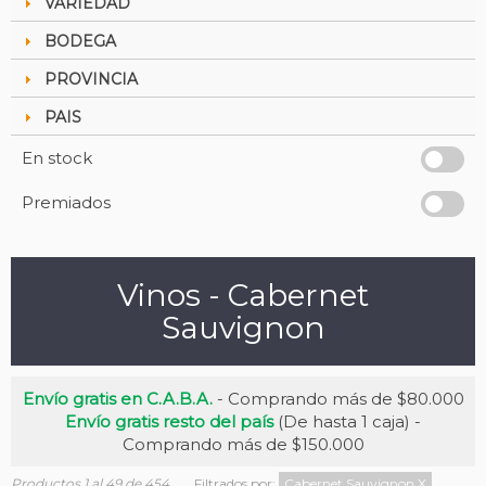
VARIEDAD
BODEGA
PROVINCIA
PAIS
En stock
Premiados
Vinos - Cabernet
Sauvignon
Envío gratis en C.A.B.A.
- Comprando más de $80.000
Envío gratis resto del país
(De hasta 1 caja) -
Comprando más de $150.000
Productos 1 al 49 de 454
Filtrados por:
Cabernet Sauvignon
X