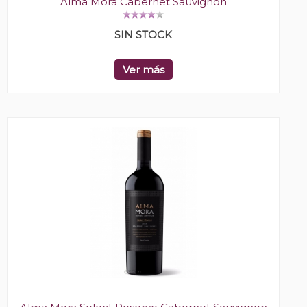
Alma Mora Cabernet Sauvignon
SIN STOCK
Ver más