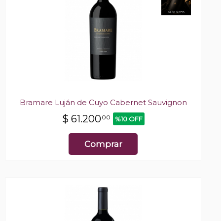
Bramare Luján de Cuyo Cabernet Sauvignon
$
61.200
00
%10 OFF
Comprar