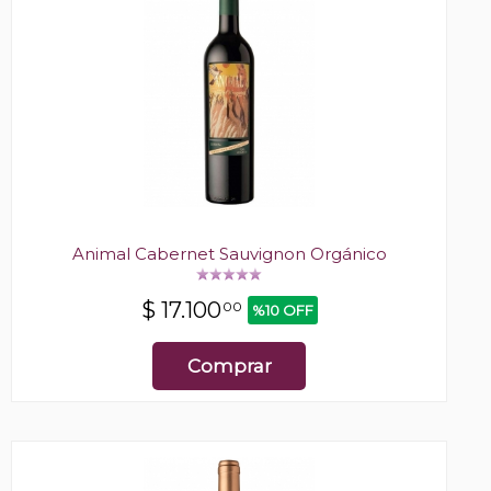
Animal Cabernet Sauvignon Orgánico
$
17.100
00
%10 OFF
Comprar