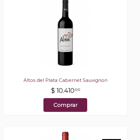
Altos del Plata Cabernet Sauvignon
$
10.410
00
Comprar