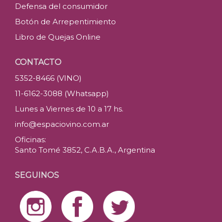
Defensa del consumidor
Botón de Arrepentimiento
Libro de Quejas Online
CONTACTO
5352-8466 (VINO)
11-6162-3088 (Whatsapp)
Lunes a Viernes de 10 a 17 hs.
info@espaciovino.com.ar
Oficinas:
Santo Tomé 3852, C.A.B.A., Argentina
SEGUINOS