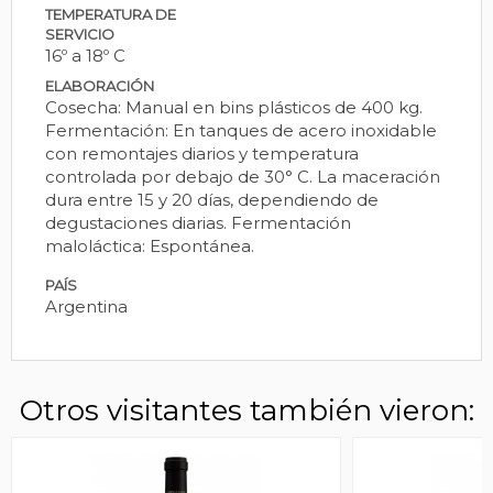
TEMPERATURA DE
SERVICIO
16º a 18º C
ELABORACIÓN
Cosecha: Manual en bins plásticos de 400 kg.
Fermentación: En tanques de acero inoxidable
con remontajes diarios y temperatura
controlada por debajo de 30° C. La maceración
dura entre 15 y 20 días, dependiendo de
degustaciones diarias. Fermentación
maloláctica: Espontánea.
PAÍS
Argentina
Otros visitantes también vieron: