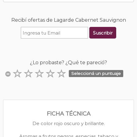
Recibí ofertas de Lagarde Cabernet Sauvignon
Suscribir
¿Lo probaste? ¿Qué te pareció?
Seleccioná un puntuaje
FICHA TÉCNICA
De color rojo oscuro y brillante.
Aromas a frutos negros, especias, tabaco y