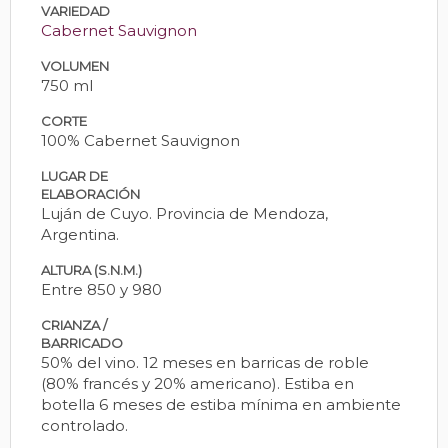
VARIEDAD
Cabernet Sauvignon
VOLUMEN
750 ml
CORTE
100% Cabernet Sauvignon
LUGAR DE
ELABORACIÓN
Luján de Cuyo. Provincia de Mendoza,
Argentina.
ALTURA (S.N.M.)
Entre 850 y 980
CRIANZA /
BARRICADO
50% del vino. 12 meses en barricas de roble
(80% francés y 20% americano). Estiba en
botella 6 meses de estiba mínima en ambiente
controlado.