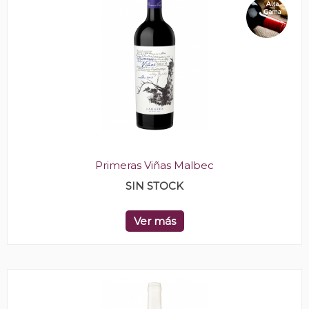
Primeras Viñas Malbec
SIN STOCK
Ver más