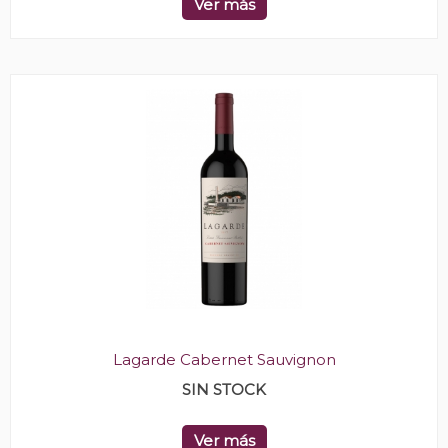
Ver más
Lagarde Cabernet Sauvignon
SIN STOCK
Ver más