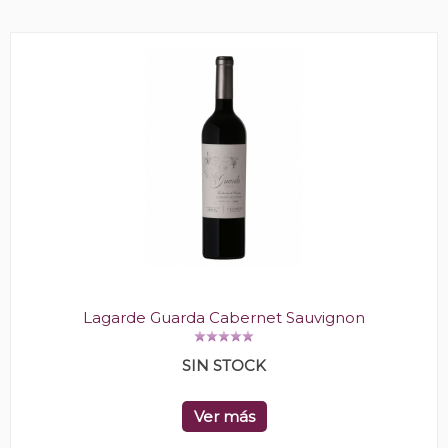
Lagarde Guarda Cabernet Sauvignon
SIN STOCK
Ver más