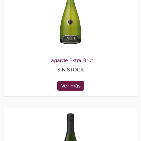
Lagarde Extra Brut
SIN STOCK
Ver más