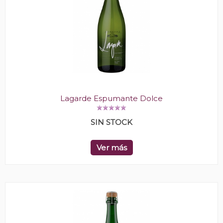
Lagarde Espumante Dolce
SIN STOCK
Ver más