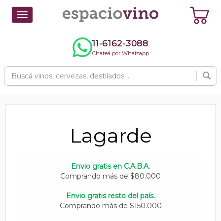
Toggle
navigation
11-6162-3088
Chateá por Whatsapp
Lagarde
Envio gratis en C.A.B.A.
Comprando más de $80.000
Envio gratis resto del país.
Comprando más de $150.000