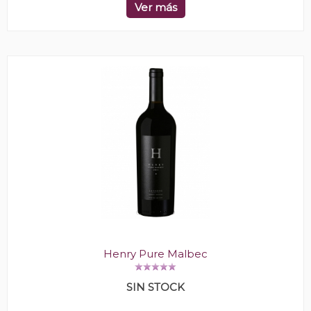
Ver más
Henry Pure Malbec
SIN STOCK