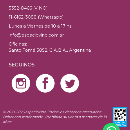
5352-8466 (VINO)
11-6162-3088 (Whatsapp)
Lunes a Viernes de 10 a 17 hs.
info@espaciovino.com.ar
Oficinas:
Santo Tomé 3852, C.A.B.A., Argentina
SEGUINOS
© 2010-2026 espaciovino. Todos los derechos reservados.
Beber con moderación. Prohibida su venta a menores de 18
años.