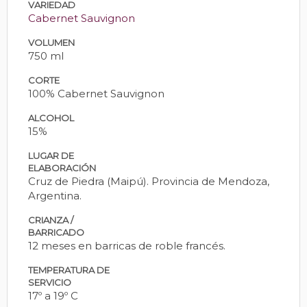
VARIEDAD
Cabernet Sauvignon
VOLUMEN
750 ml
CORTE
100% Cabernet Sauvignon
ALCOHOL
15%
LUGAR DE
ELABORACIÓN
Cruz de Piedra (Maipú). Provincia de Mendoza,
Argentina.
CRIANZA /
BARRICADO
12 meses en barricas de roble francés.
TEMPERATURA DE
SERVICIO
17º a 19º C