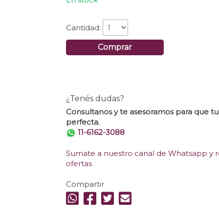
Cantidad:
Comprar
¿Tenés dudas?
Consultanos y te asesoramos para que t
perfecta.
.
11-6162-3088
Sumate a nuestro canal de Whatsapp y re
ofertas
Compartir