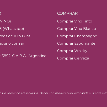
O
COMPRAR
(VINO)
Comprar Vino Tinto
88 (Whatsapp)
Comprar Vino Blanco
nes de 10 a 17 hs.
Comprar Champagne
iovino.com.ar
Comprar Espumante
Comprar Whisky
3852, C.A.B.A., Argentina
Comprar Cerveza
os los derechos reservados. Beber con moderación. Prohibida su venta a m