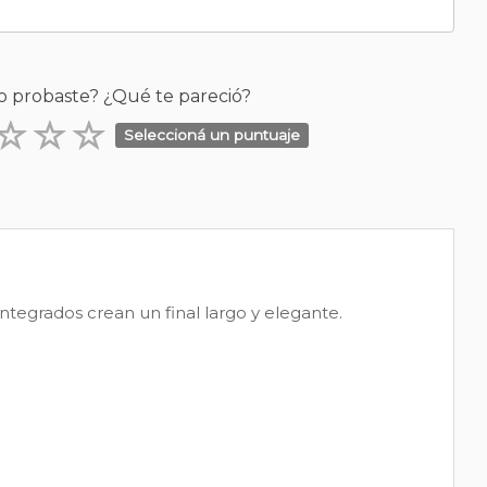
o probaste? ¿Qué te pareció?
Seleccioná un puntuaje
integrados crean un final largo y elegante.