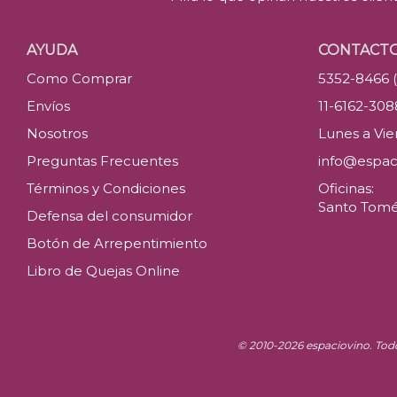
AYUDA
CONTACT
Como Comprar
5352-8466 
Envíos
11-6162-30
Nosotros
Lunes a Vier
Preguntas Frecuentes
info@espac
Términos y Condiciones
Oficinas:
Santo Tomé 
Defensa del consumidor
Botón de Arrepentimiento
Libro de Quejas Online
© 2010-2026 espaciovino. Tod