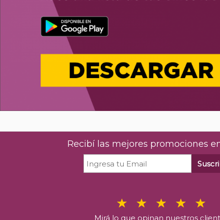
Recibí las mejores promociones en
Suscri
Mirá lo que opinan nuestros clien