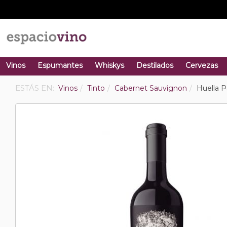
Vinos
Espumantes
Whiskys
Destilados
Cervezas
ESTÁS EN:
Vinos
Tinto
Cabernet Sauvignon
Huella 