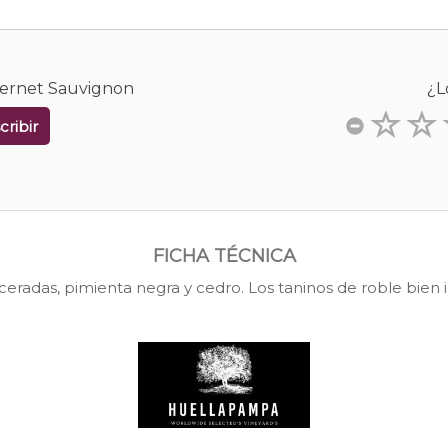
bernet Sauvignon
¿L
cribir
FICHA TÉCNICA
ceradas, pimienta negra y cedro. Los taninos de roble bien 