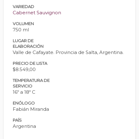
VARIEDAD
Cabernet Sauvignon
VOLUMEN
750 ml
LUGAR DE
ELABORACIÓN
Valle de Cafayate. Provincia de Salta, Argentina.
PRECIO DE LISTA
$8.549,00
TEMPERATURA DE
SERVICIO
16º a 18º C
ENÓLOGO
Fabián Miranda
PAÍS
Argentina