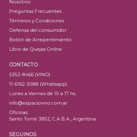
Nosotros
Preguntas Frecuentes
Términos y Condiciones
Defensa del consumidor
Botón de Arrepentimiento
Libro de Quejas Online
CONTACTO
5352-8466 (VINO)
11-6162-3088 (Whatsapp)
Lunes a Viernes de 10 a 17 hs.
info@espaciovino.com.ar
Oficinas:
Santo Tomé 3852, C.A.B.A., Argentina
SEGUINOS