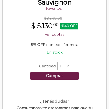
Sauvignon
Favoritos
$8.549,00
$
5.130
00
%40 OFF
Ver cuotas
5% OFF
con transferencia
En stock
Cantidad:
Comprar
¿Tenés dudas?
Consultanos y te asesoramos para que tu