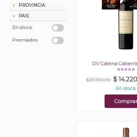
PROVINCIA
PAIS
En stock
Premiados
DV Catena Cabern
$
14.22
$23.700,00
En stock
Compra