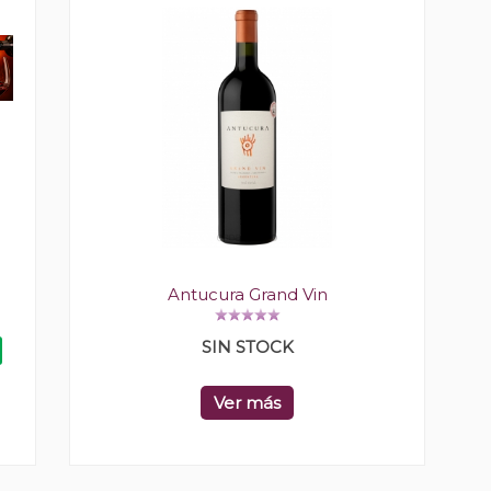
Antucura Grand Vin
SIN STOCK
Ver más