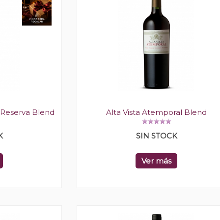
 Reserva Blend
Alta Vista Atemporal Blend
K
SIN STOCK
Ver más