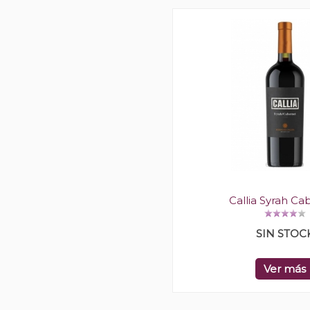
Callia Syrah Ca
SIN STOC
Ver más