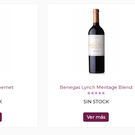
bernet
Benegas Lynch Meritage Blend
K
SIN STOCK
Ver más