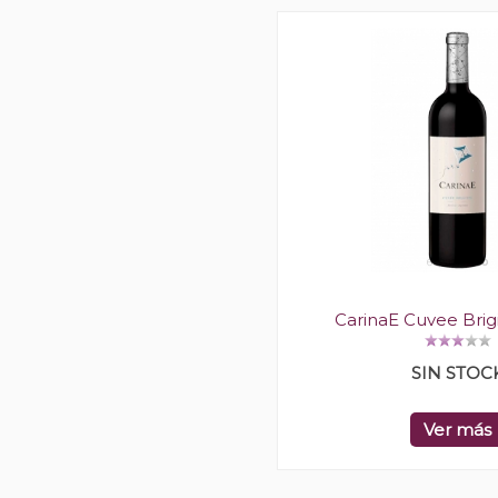
CarinaE Cuvee Brig
SIN STOC
Ver más