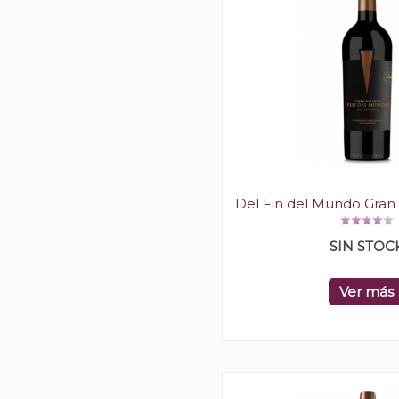
Del Fin del Mundo Gran
SIN STOC
Ver más