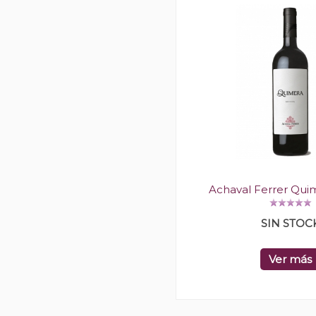
Achaval Ferrer Qui
SIN STOC
Ver más