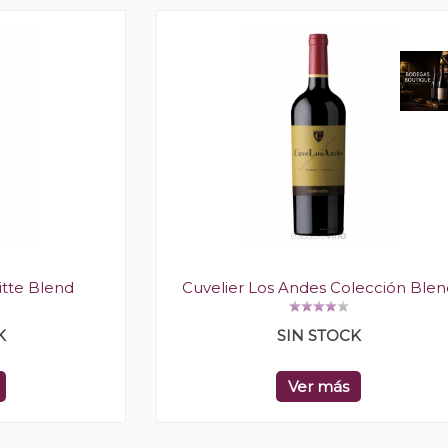
itte Blend
Cuvelier Los Andes Colección Blen
K
SIN STOCK
Ver más