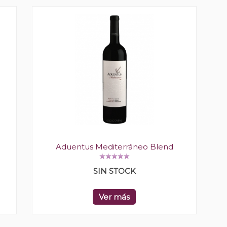
Aduentus Mediterráneo Blend
SIN STOCK
Ver más