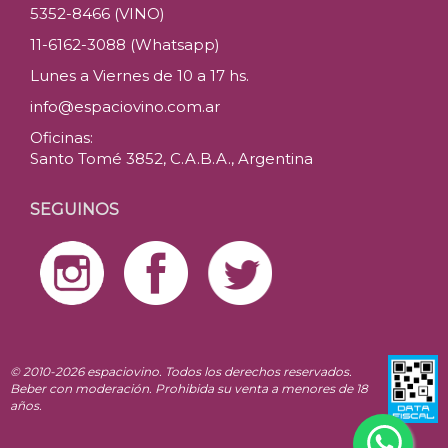
5352-8466 (VINO)
11-6162-3088 (Whatsapp)
Lunes a Viernes de 10 a 17 hs.
info@espaciovino.com.ar
Oficinas:
Santo Tomé 3852, C.A.B.A., Argentina
SEGUINOS
© 2010-2026 espaciovino. Todos los derechos reservados.
Beber con moderación. Prohibida su venta a menores de 18
años.