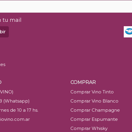
 tu mail
bir
tes
O
COMPRAR
(VINO)
Comprar Vino Tinto
88 (Whatsapp)
Comprar Vino Blanco
nes de 10 a 17 hs.
Comprar Champagne
iovino.com.ar
Comprar Espumante
Comprar Whisky