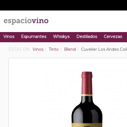
Vinos
Espumantes
Whiskys
Destilados
Cervezas
ESTÁS EN:
Vinos
Tinto
Blend
Cuvelier Los Andes Col