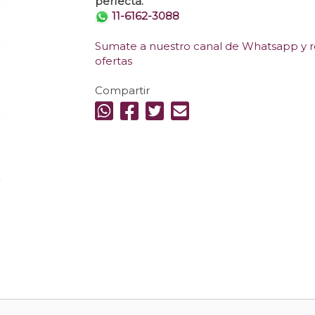
perfecta.
11-6162-3088
Sumate a nuestro canal de Whatsapp y re
ofertas
Compartir
.