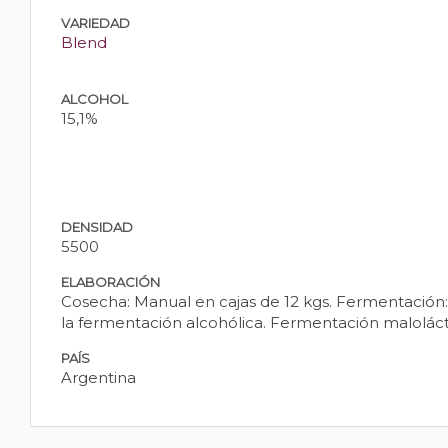
VARIEDAD
Blend
ALCOHOL
15,1%
DENSIDAD
5500
ELABORACIÓN
Cosecha: Manual en cajas de 12 kgs. Fermentación: 
la fermentación alcohólica. Fermentación maloláct
PAÍS
Argentina