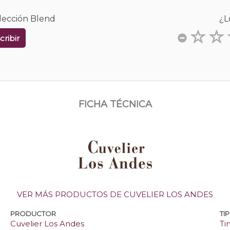
olección Blend
¿L
cribir
FICHA TÉCNICA
VER MÁS PRODUCTOS DE CUVELIER LOS ANDES
PRODUCTOR
TI
Cuvelier Los Andes
Ti