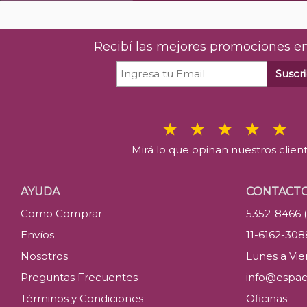
Recibí las mejores promociones en
Suscri
Mirá lo que opinan nuestros clien
AYUDA
CONTACT
Como Comprar
5352-8466 
Envíos
11-6162-30
Nosotros
Lunes a Vier
Preguntas Frecuentes
info@espac
Términos y Condiciones
Oficinas: