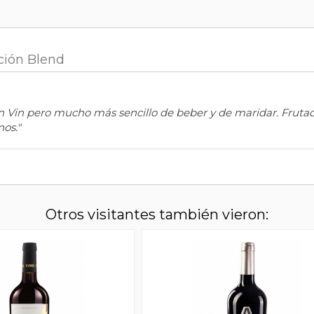
ción Blend
ran Vin pero mucho más sencillo de beber y de maridar. Frut
os."
Otros visitantes también vieron: