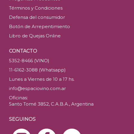
Términos y Condiciones
Defensa del consumidor
Botón de Arrepentimiento
Libro de Quejas Online
CONTACTO
5352-8466 (VINO)
11-6162-3088 (Whatsapp)
Lunes a Viernes de 10 a 17 hs.
info@espaciovino.com.ar
Oficinas:
Santo Tomé 3852, C.A.B.A., Argentina
SEGUINOS