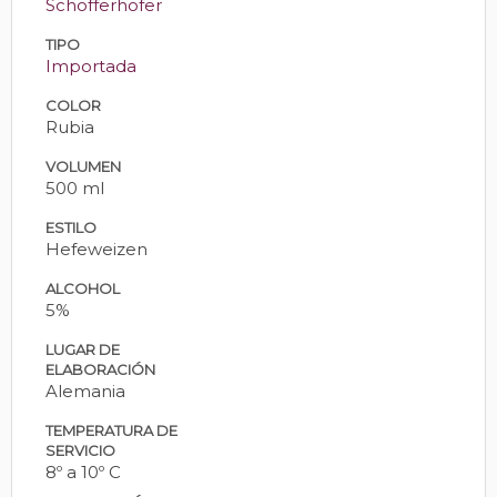
Schofferhofer
TIPO
Importada
COLOR
Rubia
VOLUMEN
500 ml
ESTILO
Hefeweizen
ALCOHOL
5%
LUGAR DE
ELABORACIÓN
Alemania
TEMPERATURA DE
SERVICIO
8º a 10º C