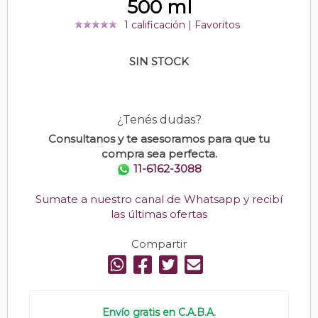
500 ml
1 calificación
|
Favoritos
SIN STOCK
¿Tenés dudas?
Consultanos y te asesoramos para que tu
compra sea perfecta.
11-6162-3088
Sumate a nuestro canal de Whatsapp y recibí
las últimas ofertas
Compartir
Envío gratis en C.A.B.A.