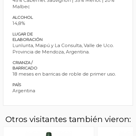
45% Cabernet Sauvignon | 35% Merlot | 20%
Malbec
ALCOHOL
14,8%
LUGAR DE
ELABORACIÓN
Lunlunta, Maipú y La Consulta, Valle de Uco.
Provincia de Mendoza, Argentina.
CRIANZA /
BARRICADO
18 meses en barricas de roble de primer uso.
PAÍS
Argentina
Otros visitantes también vieron: