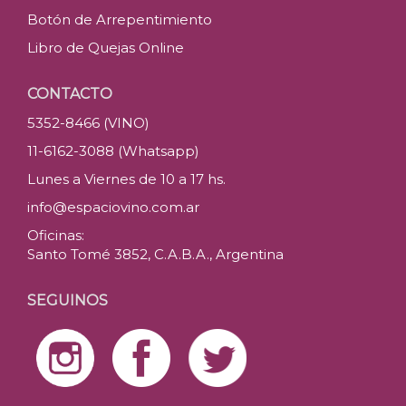
Botón de Arrepentimiento
Libro de Quejas Online
CONTACTO
5352-8466 (VINO)
11-6162-3088 (Whatsapp)
Lunes a Viernes de 10 a 17 hs.
info@espaciovino.com.ar
Oficinas:
Santo Tomé 3852, C.A.B.A., Argentina
SEGUINOS