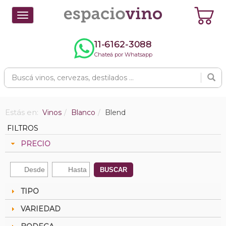
Toggle
navigation
11-6162-3088
Chateá por Whatsapp
Estás en:
Vinos
Blanco
Blend
FILTROS
PRECIO
BUSCAR
TIPO
VARIEDAD