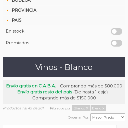
BODEGA
PROVINCIA
PAIS
En stock
Premiados
Vinos - Blanco
Envío gratis en C.A.B.A.
- Comprando más de $80.000
Envío gratis resto del país
(De hasta 1 caja) -
Comprando más de $150.000
Productos 1 al 49 de 201
Filtrados por:
Blanco
X
Blend
X
Ordenar Por: