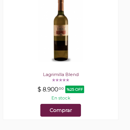
Lagrimilla Blend
$
8.900
00
%25 OFF
En stock
Comprar