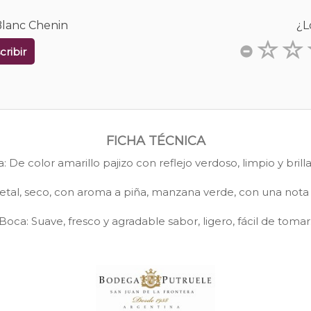
 Blanc Chenin
¿L
cribir
FICHA TÉCNICA
a: De color amarillo pajizo con reflejo verdoso, limpio y brill
getal, seco, con aroma a piña, manzana verde, con una nota 
Boca: Suave, fresco y agradable sabor, ligero, fácil de tomar