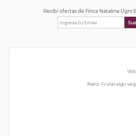
Recibí ofertas de Finca Natalina Ugni
Sus
Vist
Nariz: Frutal algo ve