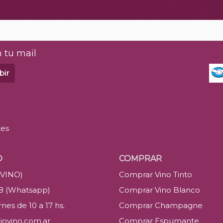
 tu mail
bir
tes
O
COMPRAR
(VINO)
Comprar Vino Tinto
88 (Whatsapp)
Comprar Vino Blanco
nes de 10 a 17 hs.
Comprar Champagne
iovino.com.ar
Comprar Espumante