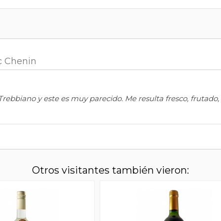
nc Chenin
rebbiano y este es muy parecido. Me resulta fresco, frutad
Otros visitantes también vieron: