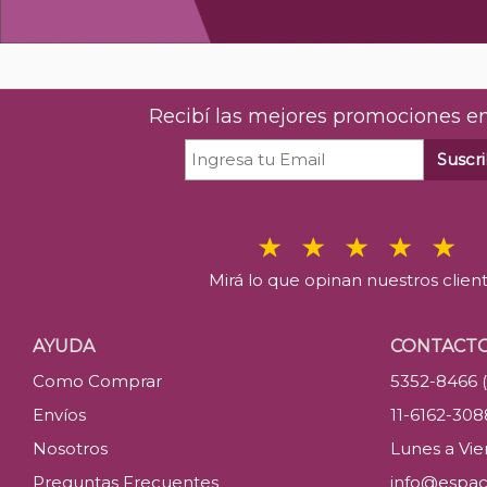
Recibí las mejores promociones en
Suscri
Mirá lo que opinan nuestros clien
AYUDA
CONTACT
Como Comprar
5352-8466 
Envíos
11-6162-30
Nosotros
Lunes a Vier
Preguntas Frecuentes
info@espac