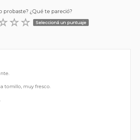
o probaste? ¿Qué te pareció?
Seleccioná un puntuaje
ante.
a tomillo, muy fresco.
.