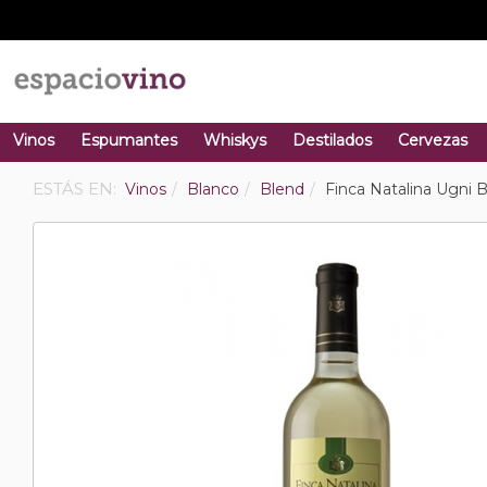
Vinos
Espumantes
Whiskys
Destilados
Cervezas
ESTÁS EN:
Vinos
Blanco
Blend
Finca Natalina Ugni 