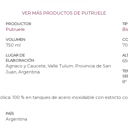
VER MÁS PRODUCTOS DE PUTRUELE
PRODUCTOR
TI
Putruele
Bl
VOLUMEN
CO
750 ml
70
LUGAR DE
ALT
ELABORACIÓN
65
Agnaco y Caucete, Valle Tulum. Provincia de San
TE
Juan, Argentina.
SE
8º
lica: 100 % en tanques de acero inoxidable con estricto c
PAÍS
Argentina