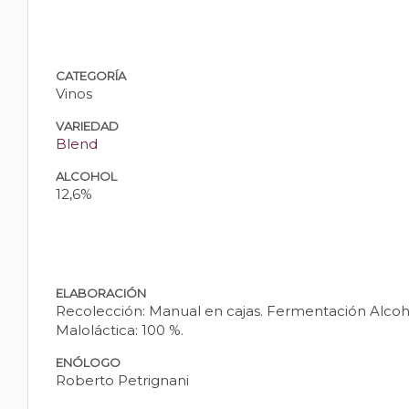
CATEGORÍA
Vinos
VARIEDAD
Blend
ALCOHOL
12,6%
ELABORACIÓN
Recolección: Manual en cajas. Fermentación Alcohó
Maloláctica: 100 %.
ENÓLOGO
Roberto Petrignani