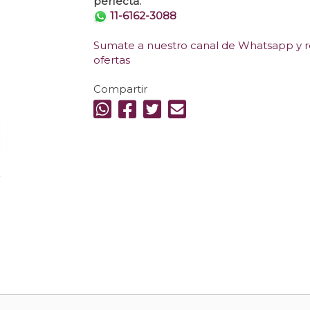
perfecta.
11-6162-3088
Sumate a nuestro canal de Whatsapp y re
ofertas
Compartir
.