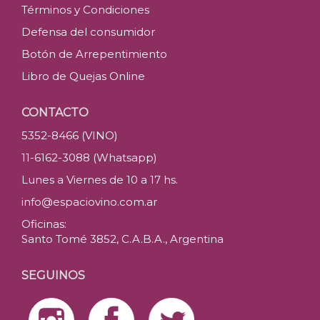
Términos y Condiciones
Defensa del consumidor
Botón de Arrepentimiento
Libro de Quejas Online
CONTACTO
5352-8466 (VINO)
11-6162-3088 (Whatsapp)
Lunes a Viernes de 10 a 17 hs.
info@espaciovino.com.ar
Oficinas:
Santo Tomé 3852, C.A.B.A., Argentina
SEGUINOS