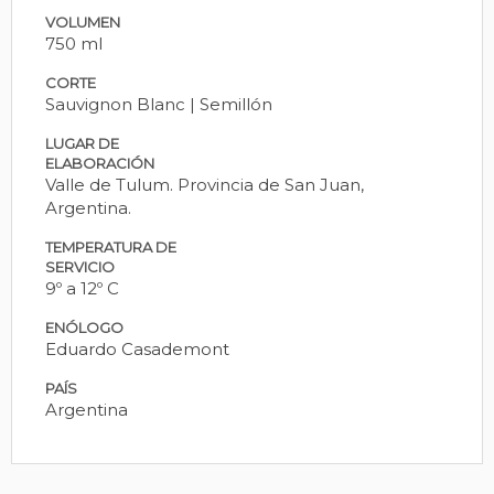
VOLUMEN
750 ml
CORTE
Sauvignon Blanc | Semillón
LUGAR DE
ELABORACIÓN
Valle de Tulum. Provincia de San Juan,
Argentina.
TEMPERATURA DE
SERVICIO
9º a 12º C
ENÓLOGO
Eduardo Casademont
PAÍS
Argentina