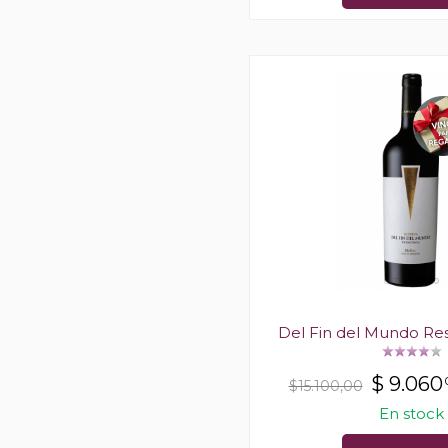
Del Fin del Mundo Re
$
9.060
$15.100,00
En stock