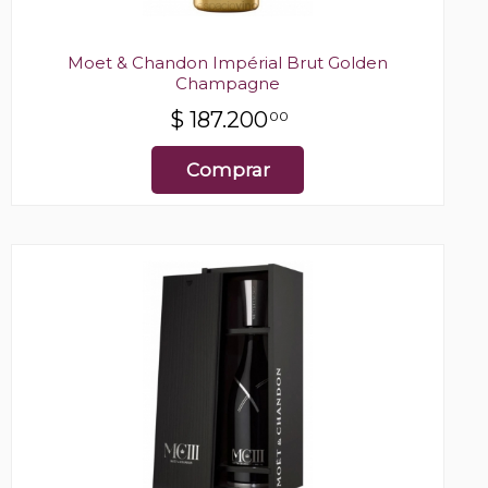
Moet & Chandon Impérial Brut Golden
Champagne
$
187.200
00
Comprar