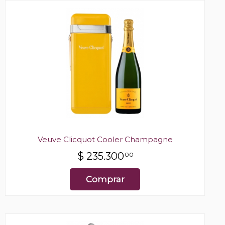
Veuve Clicquot Cooler Champagne
$
235.300
00
Comprar