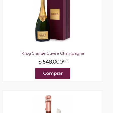
Krug Grande Cuvée Champagne
$
548.000
00
Comprar