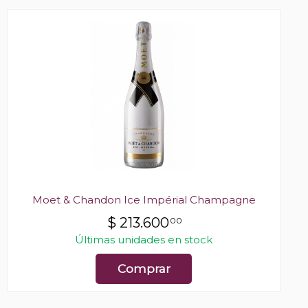
Moet & Chandon Ice Impérial Champagne
$
213.600
00
Últimas unidades en stock
Comprar