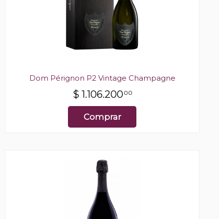
Dom Pérignon P2 Vintage Champagne
$
1.106.200
00
Comprar