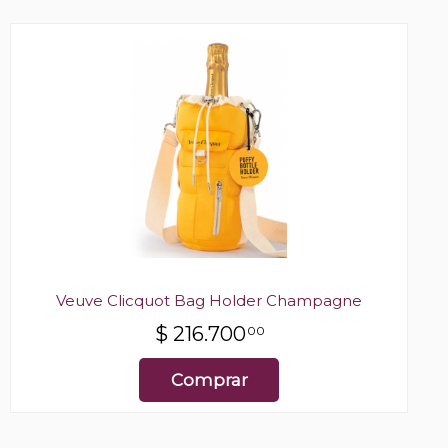
Veuve Clicquot Bag Holder Champagne
$
216.700
00
Comprar