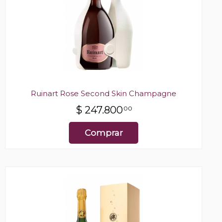
Ruinart Rose Second Skin Champagne
$
247.800
00
Comprar