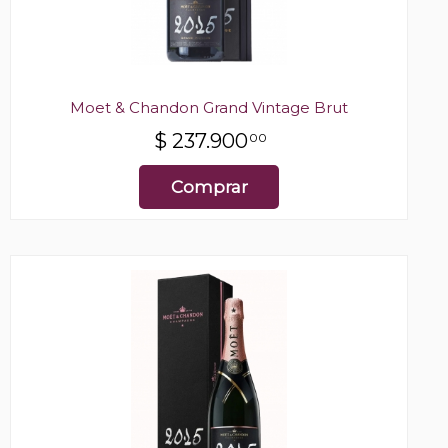
Moet & Chandon Grand Vintage Brut
$
237.900
00
Comprar