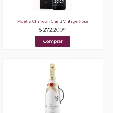
Moet & Chandon Grand Vintage Rosé
$
272.200
00
Comprar