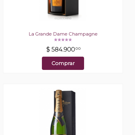
La Grande Dame Champagne
$
584.900
00
Comprar