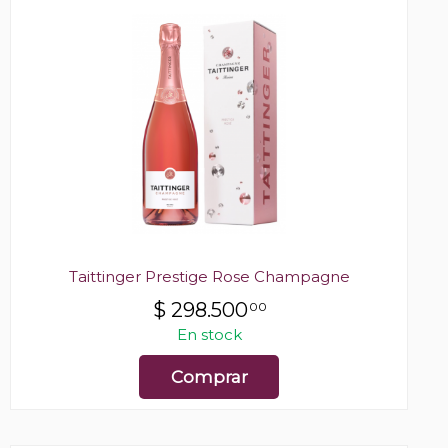
Taittinger Prestige Rose Champagne
$
298.500
00
En stock
Comprar