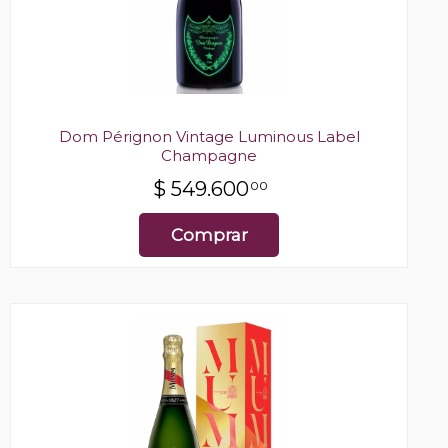
Dom Pérignon Vintage Luminous Label
Champagne
$
549.600
00
Comprar