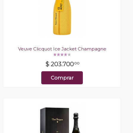
Veuve Clicquot Ice Jacket Champagne
$
203.700
00
Comprar