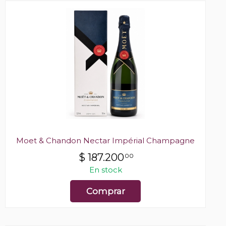
Moet & Chandon Nectar Impérial Champagne
$
187.200
00
En stock
Comprar