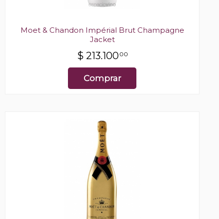
Moet & Chandon Impérial Brut Champagne
Jacket
$
213.100
00
Comprar