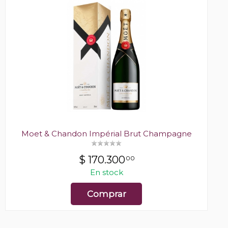
Moet & Chandon Impérial Brut Champagne
$
170.300
00
En stock
Comprar