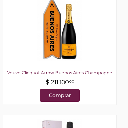
Veuve Clicquot Arrow Buenos Aires Champagne
$
211.100
00
Comprar