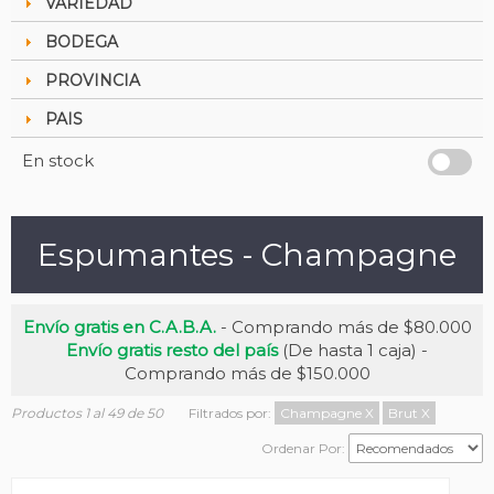
VARIEDAD
BODEGA
PROVINCIA
PAIS
En stock
Espumantes - Champagne
Envío gratis en C.A.B.A.
- Comprando más de $80.000
Envío gratis resto del país
(De hasta 1 caja) -
Comprando más de $150.000
Productos 1 al 49 de 50
Filtrados por:
Champagne
X
Brut
X
Ordenar Por: