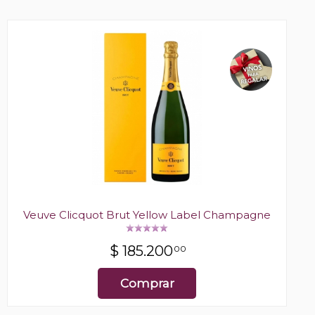
Veuve Clicquot Brut Yellow Label Champagne
$
185.200
00
Comprar