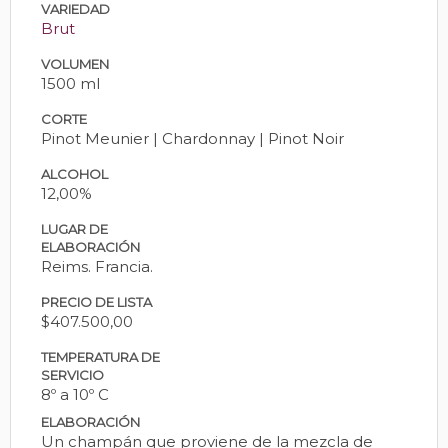
VARIEDAD
Brut
VOLUMEN
1500 ml
CORTE
Pinot Meunier | Chardonnay | Pinot Noir
ALCOHOL
12,00%
LUGAR DE
ELABORACIÓN
Reims. Francia.
PRECIO DE LISTA
$407.500,00
TEMPERATURA DE
SERVICIO
8º a 10º C
ELABORACIÓN
Un champán que proviene de la mezcla de