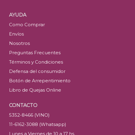
AYUDA
Como Comprar
Envíos
Nosotros
Preguntas Frecuentes
Términos y Condiciones
Defensa del consumidor
Botón de Arrepentimiento
Libro de Quejas Online
CONTACTO
5352-8466 (VINO)
11-6162-3088 (Whatsapp)
Lunes a Viernes de 10 a 17 hs.