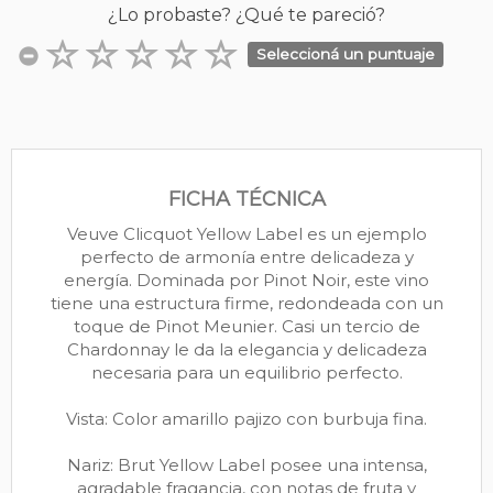
¿Lo probaste? ¿Qué te pareció?
Seleccioná un puntuaje
FICHA TÉCNICA
Veuve Clicquot Yellow Label es un ejemplo
perfecto de armonía entre delicadeza y
energía. Dominada por Pinot Noir, este vino
tiene una estructura firme, redondeada con un
toque de Pinot Meunier. Casi un tercio de
Chardonnay le da la elegancia y delicadeza
necesaria para un equilibrio perfecto.
Vista: Color amarillo pajizo con burbuja fina.
Nariz: Brut Yellow Label posee una intensa,
agradable fragancia, con notas de fruta y