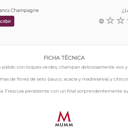
 Blancs Champagne
¿L
cribir
FICHA TÉCNICA
o pálido con toques verdes, champan deliciosamente vivo y
mas de flores de seto (sauco, acacia y madreselva) y cítrico
a: Frescura persistente con un final sorprendentemente su