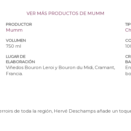
VER MÁS PRODUCTOS DE MUMM
PRODUCTOR
TI
Mumm
C
VOLUMEN
CO
750 ml
10
LUGAR DE
CR
ELABORACIÓN
BA
Viñedos Bouron Leroi y Bouron du Midi, Cramant,
En
Francia.
bo
rroirs de toda la región, Hervé Deschamps añade un toque 