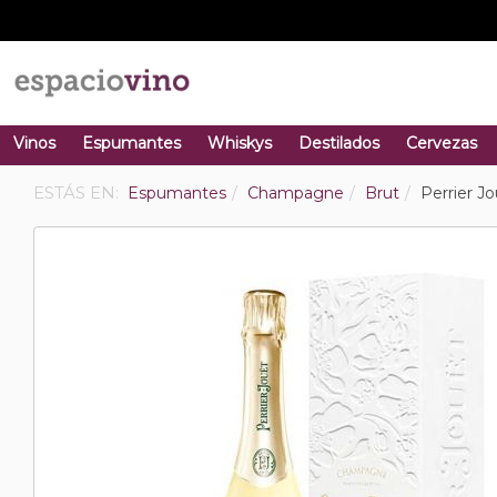
Vinos
Espumantes
Whiskys
Destilados
Cervezas
ESTÁS EN:
Espumantes
Champagne
Brut
Perrier J