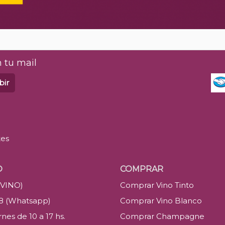
 tu mail
bir
tes
O
COMPRAR
(VINO)
Comprar Vino Tinto
88 (Whatsapp)
Comprar Vino Blanco
nes de 10 a 17 hs.
Comprar Champagne