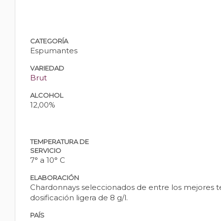
CATEGORÍA
Espumantes
VARIEDAD
Brut
ALCOHOL
12,00%
TEMPERATURA DE
SERVICIO
7° a 10° C
ELABORACIÓN
Chardonnays seleccionados de entre los mejores te
dosificación ligera de 8 g/l.
PAÍS