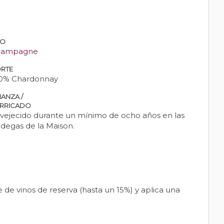
PO
hampagne
RTE
0% Chardonnay
IANZA /
RRICADO
vejecido durante un mínimo de ocho años en las
degas de la Maison.
de vinos de reserva (hasta un 15%) y aplica una