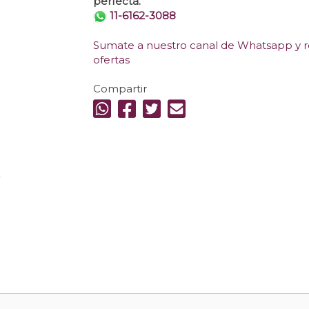
perfecta.
11-6162-3088
Sumate a nuestro canal de Whatsapp y re
ofertas
Compartir
.