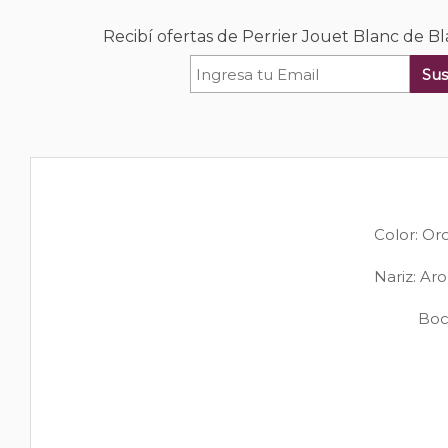
Recibí ofertas de Perrier Jouet Blanc de
Sus
Color: Or
Nariz: Aro
Boc