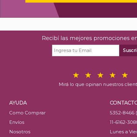
Recibí las mejores promociones en
Suscri
Mirá lo que opinan nuestros clien
AYUDA
CONTACT
Como Comprar
5352-8466 
Envíos
11-6162-30
Nosotros
Lunes a Vier