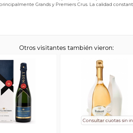
incipalmente Grands y Premiers Crus. La calidad constante
Otros visitantes también vieron:
Consultar cuotas sin i