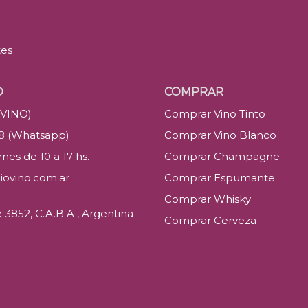
tes
O
COMPRAR
(VINO)
Comprar Vino Tinto
88 (Whatsapp)
Comprar Vino Blanco
nes de 10 a 17 hs.
Comprar Champagne
iovino.com.ar
Comprar Espumante
Comprar Whisky
3852, C.A.B.A., Argentina
Comprar Cerveza