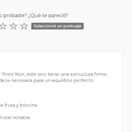
o probaste? ¿Qué te pareció?
Seleccioná un puntuaje
inot Noir, este vino tiene una estructura firme,
eza necesaria para un equilibrio perfecto.
 fruta y brioche.
rutal notable.