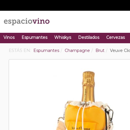
Vinos
Espumantes
Whiskys
Destilados
Cervezas
ESTÁS EN:
Espumantes
Champagne
Brut
Veuve Cl