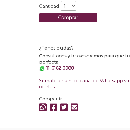
Cantidad:
Comprar
¿Tenés dudas?
Consultanos y te asesoramos para que t
perfecta.
11-6162-3088
.
Sumate a nuestro canal de Whatsapp y re
ofertas
Compartir