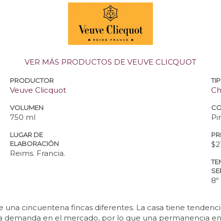
VER MÁS PRODUCTOS DE VEUVE CLICQUOT
PRODUCTOR
TI
Veuve Clicquot
C
VOLUMEN
CO
750 ml
Pi
LUGAR DE
PR
ELABORACIÓN
$2
Reims. Francia.
TE
SE
8º
 una cincuentena fincas diferentes. La casa tiene tende
 demanda en el mercado, por lo que una permanencia en b