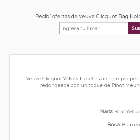
Recibí ofertas de Veuve Clicquot Bag H
Sus
Veuve Clicquot Yellow Label es un ejemplo perfe
redondeada con un toque de Pinot Meunier.
Nariz:
Brut Yellow
Boca:
Bien equ