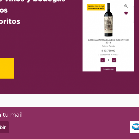
 tu mail
bir