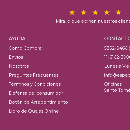
Mirá lo que opinan nuestros clien
AYUDA
CONTACT
Como Comprar
5352-8466 
Envíos
11-6162-30
Nosotros
Lunes a Vier
Preguntas Frecuentes
info@espac
Términos y Condiciones
Oficinas:
Santo Tomé 
Defensa del consumidor
Botón de Arrepentimiento
Libro de Quejas Online