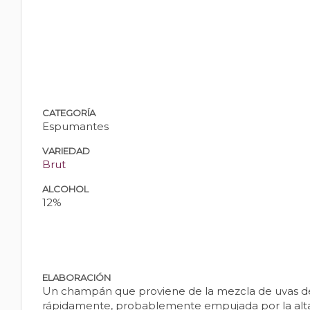
CATEGORÍA
Espumantes
VARIEDAD
Brut
ALCOHOL
12%
ELABORACIÓN
Un champán que proviene de la mezcla de uvas de
rápidamente, probablemente empujada por la alta