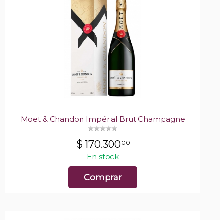
Moet & Chandon Impérial Brut Champagne
$
170.300
00
En stock
Comprar