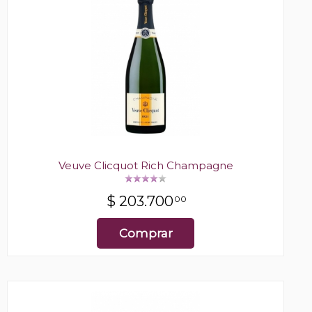
Veuve Clicquot Rich Champagne
$
203.700
00
Comprar