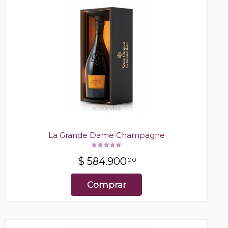
La Grande Dame Champagne
$
584.900
00
Comprar