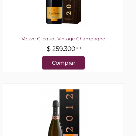
Veuve Clicquot Vintage Champagne
$
259.300
00
Comprar