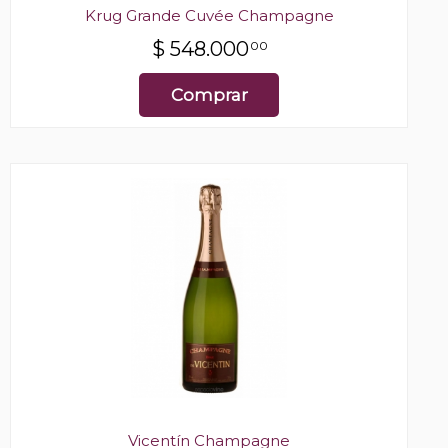
Krug Grande Cuvée Champagne
$
548.000
00
Comprar
Vicentín Champagne