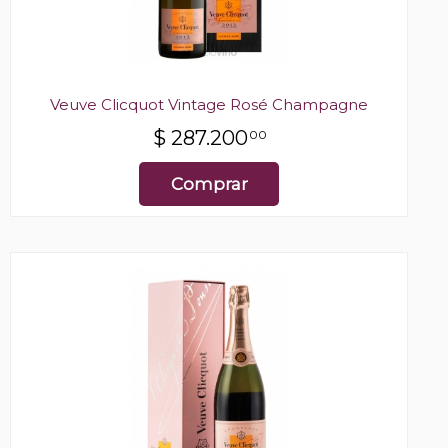
Veuve Clicquot Vintage Rosé Champagne
$
287.200
00
Comprar