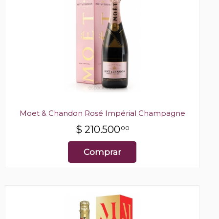
Moet & Chandon Rosé Impérial Champagne
$
210.500
00
Comprar