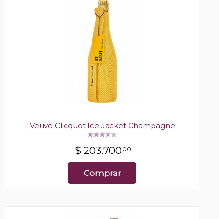
Veuve Clicquot Ice Jacket Champagne
$
203.700
00
Comprar