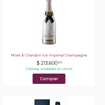
Moet & Chandon Ice Impérial Champagne
$
213.600
00
Últimas unidades en stock
Comprar