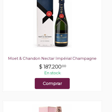
Moet & Chandon Nectar Impérial Champagne
$
187.200
00
En stock
Comprar