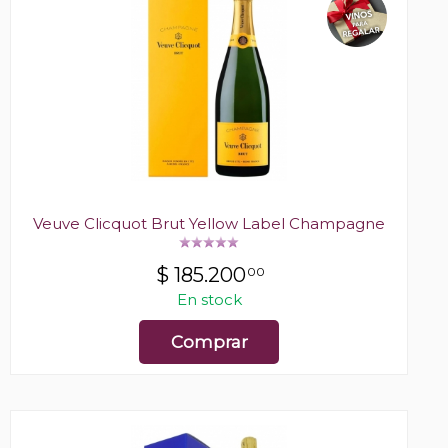
Veuve Clicquot Brut Yellow Label Champagne
$
185.200
00
En stock
Comprar