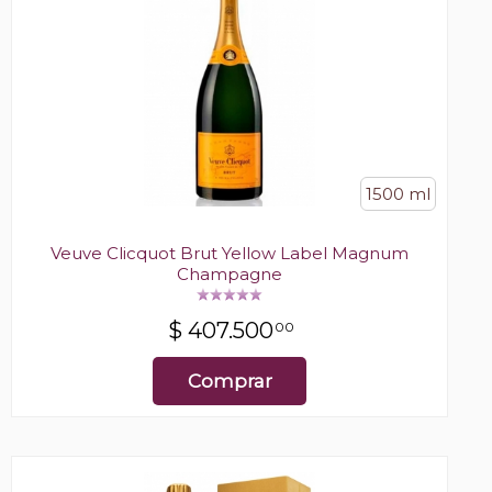
1500 ml
Veuve Clicquot Brut Yellow Label Magnum
Champagne
$
407.500
00
Comprar