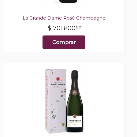
La Grande Dame Rosé Champagne
$
701.800
00
Comprar