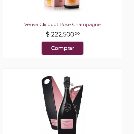
Veuve Clicquot Rosé Champagne
$
222.500
00
Comprar