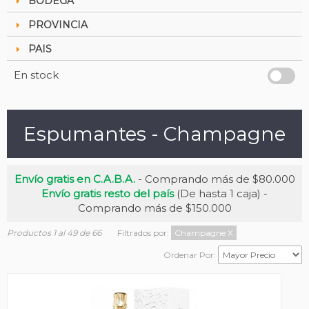
BODEGA
PROVINCIA
PAIS
En stock
Espumantes - Champagne
Envío gratis en C.A.B.A.
- Comprando más de $80.000
Envío gratis resto del país
(De hasta 1 caja) -
Comprando más de $150.000
Productos 1 al 49 de 66
Filtrados por:
Champagne
X
Ordenar Por: