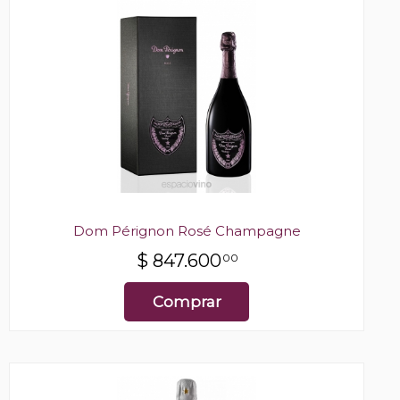
Dom Pérignon Rosé Champagne
$
847.600
00
Comprar