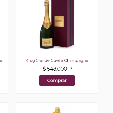
ne
Krug Grande Cuvée Champagne
$
548.000
00
Comprar