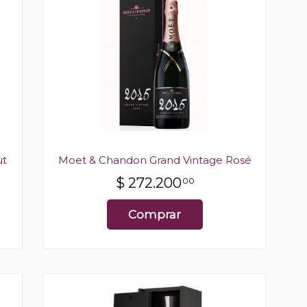
ut
Moet & Chandon Grand Vintage Rosé
$
272.200
00
Comprar