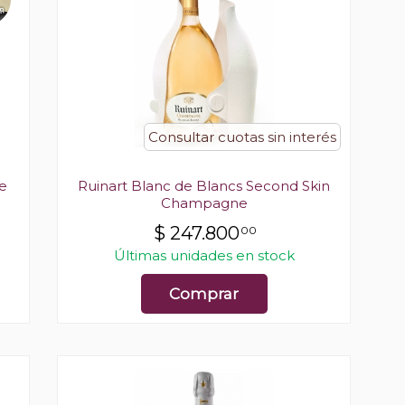
Consultar cuotas sin interés
e
Ruinart Blanc de Blancs Second Skin
Champagne
$
247.800
00
Últimas unidades en stock
Comprar