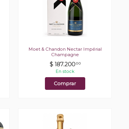
Moet & Chandon Nectar Impérial
Champagne
$
187.200
00
En stock
Comprar