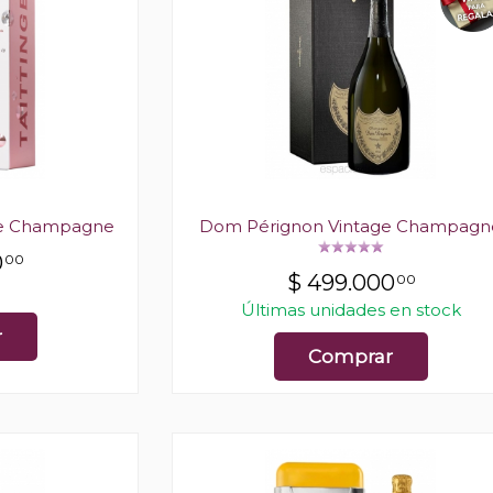
ose Champagne
Dom Pérignon Vintage Champagn
0
00
$
499.000
00
Últimas unidades en stock
r
Comprar