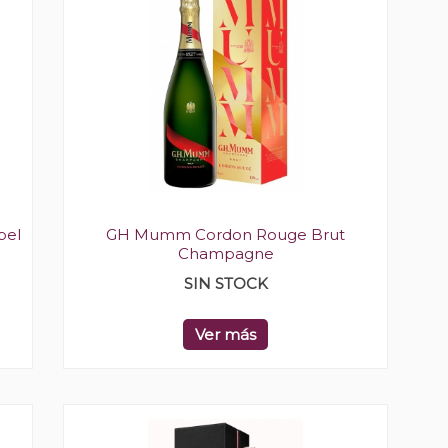
bel
GH Mumm Cordon Rouge Brut
Champagne
SIN STOCK
Ver más