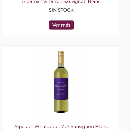
Alpamanta Terroir Sauvignon Blanc
SIN STOCK
Ver más
Alpasión WhataboutMe? Sauvignon Blanc