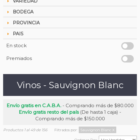
VARIEDAD
BODEGA
PROVINCIA
PAIS
En stock
Premiados
Vinos - Sauvignon Blanc
Envío gratis en C.A.B.A.
- Comprando más de $80.000
Envío gratis resto del país
(De hasta 1 caja) -
Comprando más de $150.000
Productos 1 al 49 de 156
Filtrados por:
Sauvignon Blanc
X
Ordenar Por: