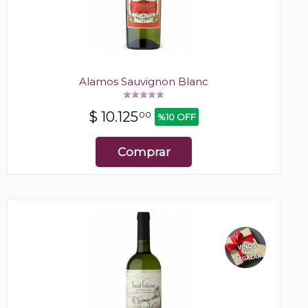
Alamos Sauvignon Blanc
$
10.125
00
%10 OFF
Comprar