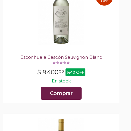
Escorihuela Gascón Sauvignon Blanc
$
8.400
00
%40 OFF
En stock
Comprar