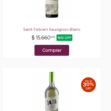
Saint Felicien Sauvignon Blanc
$
15.660
00
%10 OFF
Comprar