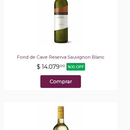
Fond de Cave Reserva Sauvignon Blanc
$
14.079
00
%10 OFF
Comprar