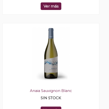
Ver más
Anaia Sauvignon Blanc
SIN STOCK