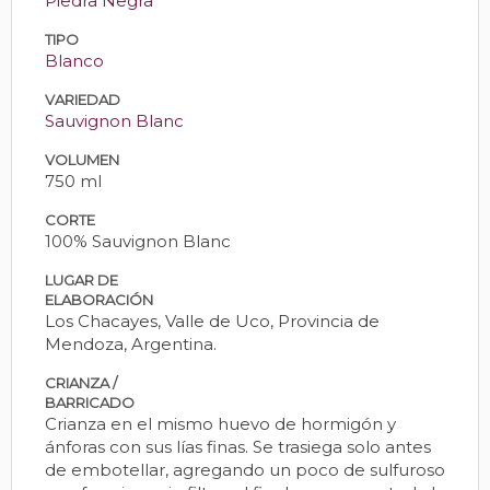
Piedra Negra
TIPO
Blanco
VARIEDAD
Sauvignon Blanc
VOLUMEN
750 ml
CORTE
100% Sauvignon Blanc
LUGAR DE
ELABORACIÓN
Los Chacayes, Valle de Uco, Provincia de
Mendoza, Argentina.
CRIANZA /
BARRICADO
Crianza en el mismo huevo de hormigón y
ánforas con sus lías finas. Se trasiega solo antes
de embotellar, agregando un poco de sulfuroso