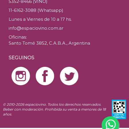
5352-8466 (VINO)
11-6162-3088 (Whatsapp)
Lunes a Viernes de 10 a 17 hs.
info@espaciovino.com.ar
Oficinas:
Santo Tomé 3852, C.A.B.A., Argentina
SEGUINOS
© 2010-2026 espaciovino. Todos los derechos reservados.
Beber con moderación. Prohibida su venta a menores de 18
años.