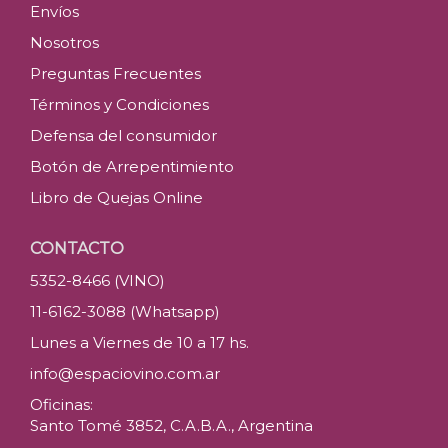
Envíos
Nosotros
Preguntas Frecuentes
Términos y Condiciones
Defensa del consumidor
Botón de Arrepentimiento
Libro de Quejas Online
CONTACTO
5352-8466 (VINO)
11-6162-3088 (Whatsapp)
Lunes a Viernes de 10 a 17 hs.
info@espaciovino.com.ar
Oficinas:
Santo Tomé 3852, C.A.B.A., Argentina