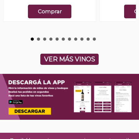
Comprar
C
VER MÁS VINOS