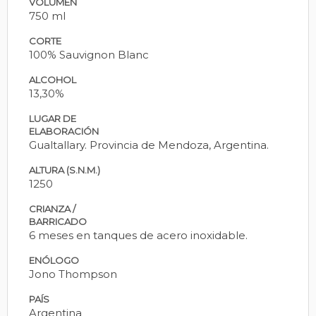
VOLUMEN
750 ml
CORTE
100% Sauvignon Blanc
ALCOHOL
13,30%
LUGAR DE
ELABORACIÓN
Gualtallary. Provincia de Mendoza, Argentina.
ALTURA (S.N.M.)
1250
CRIANZA /
BARRICADO
6 meses en tanques de acero inoxidable.
ENÓLOGO
Jono Thompson
PAÍS
Argentina