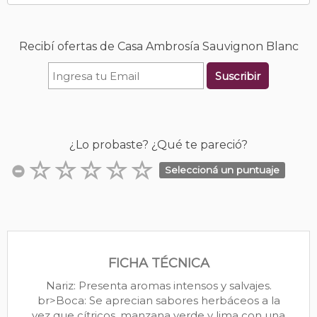
Recibí ofertas de Casa Ambrosía Sauvignon Blanc
Suscribir
¿Lo probaste? ¿Qué te pareció?
Seleccioná un puntuaje
FICHA TÉCNICA
Nariz: Presenta aromas intensos y salvajes.
br>Boca: Se aprecian sabores herbáceos a la
vez que cítricos, manzana verde y lima con una