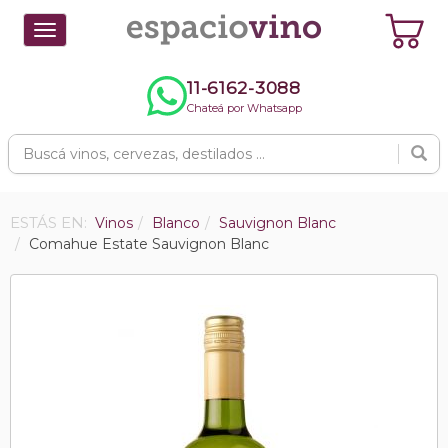
Toggle
navigation
11-6162-3088
Chateá por Whatsapp
ESTÁS EN:
Vinos
Blanco
Sauvignon Blanc
Comahue Estate Sauvignon Blanc