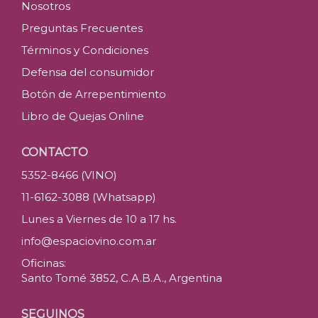
Nosotros
Preguntas Frecuentes
Términos y Condiciones
Defensa del consumidor
Botón de Arrepentimiento
Libro de Quejas Online
CONTACTO
5352-8466 (VINO)
11-6162-3088 (Whatsapp)
Lunes a Viernes de 10 a 17 hs.
info@espaciovino.com.ar
Oficinas:
Santo Tomé 3852, C.A.B.A., Argentina
SEGUINOS