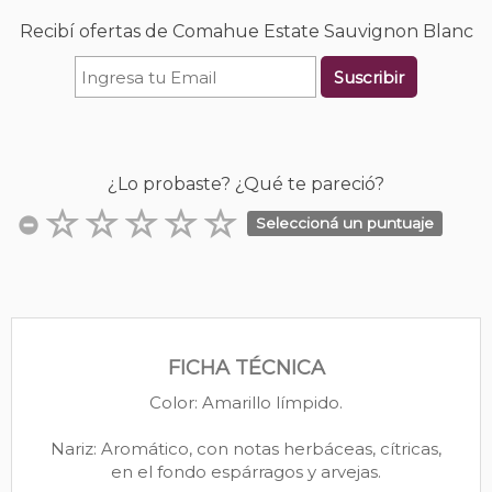
Recibí ofertas de Comahue Estate Sauvignon Blanc
Suscribir
¿Lo probaste? ¿Qué te pareció?
Seleccioná un puntuaje
FICHA TÉCNICA
Color: Amarillo límpido.
Nariz: Aromático, con notas herbáceas, cítricas,
en el fondo espárragos y arvejas.