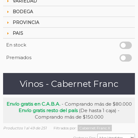
VARIEDAD
BODEGA
PROVINCIA
PAIS
En stock
Premiados
Vinos - Cabernet Franc
Envío gratis en C.A.B.A.
- Comprando más de $80.000
Envío gratis resto del país
(De hasta 1 caja) -
Comprando más de $150.000
Productos 1 al 49 de 251
Filtrados por:
Cabernet Franc
X
Ordenar Por: