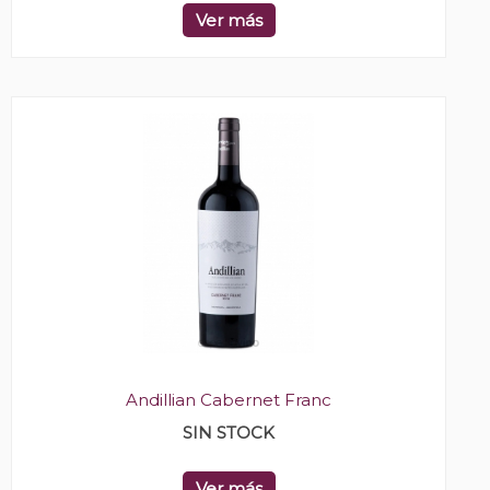
Ver más
Andillian Cabernet Franc
SIN STOCK
Ver más