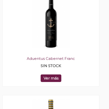
Aduentus Cabernet Franc
SIN STOCK
Ver más