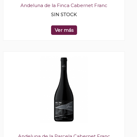
Andeluna de la Finca Cabernet Franc
SIN STOCK
Ver más
Andeluna de la Parcela Cabernet Franc