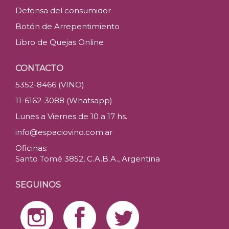
Defensa del consumidor
Botón de Arrepentimiento
Libro de Quejas Online
CONTACTO
5352-8466 (VINO)
11-6162-3088 (Whatsapp)
Lunes a Viernes de 10 a 17 hs.
info@espaciovino.com.ar
Oficinas:
Santo Tomé 3852, C.A.B.A., Argentina
SEGUINOS