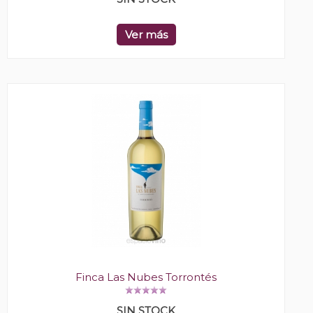
Ver más
Finca Las Nubes Torrontés
SIN STOCK