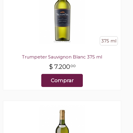
375 ml
Trumpeter Sauvignon Blanc 375 ml
$
7.200
00
Comprar