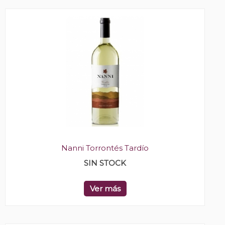
Nanni Torrontés Tardío
SIN STOCK
Ver más