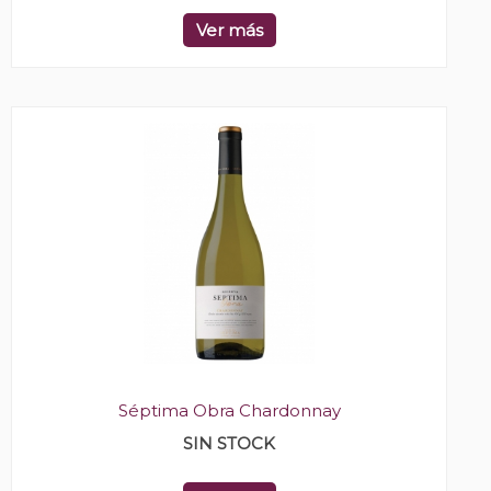
Ver más
Séptima Obra Chardonnay
SIN STOCK