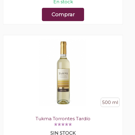
En stock
Comprar
500 ml
Tukma Torrontes Tardío
SIN STOCK