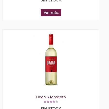
SIN STOCK
Ver más
Dadá 5 Moscato
SIN STOCK