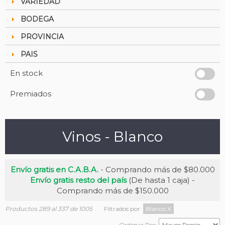
VARIEDAD
BODEGA
PROVINCIA
PAIS
En stock
Premiados
Vinos - Blanco
Envío gratis en C.A.B.A.
- Comprando más de $80.000
Envío gratis resto del país
(De hasta 1 caja) -
Comprando más de $150.000
Productos 289 al 337 de 1005
Filtrados por:
Blanco
X
Ordenar Por: