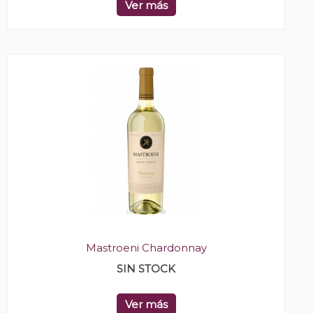
Ver más
Mastroeni Chardonnay
SIN STOCK
Ver más