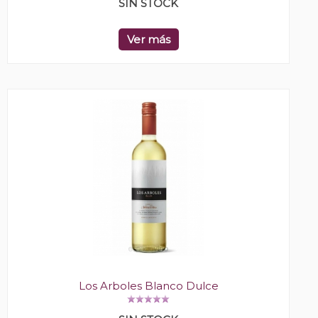
SIN STOCK
Ver más
Los Arboles Blanco Dulce