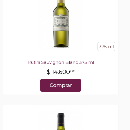
375 ml
Rutini Sauvignon Blanc 375 ml
$
14.600
00
Comprar