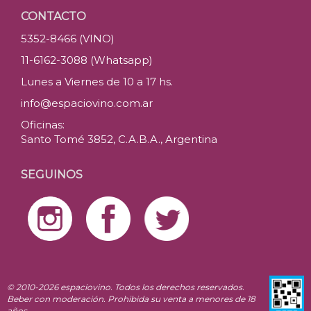
CONTACTO
5352-8466 (VINO)
11-6162-3088 (Whatsapp)
Lunes a Viernes de 10 a 17 hs.
info@espaciovino.com.ar
Oficinas:
Santo Tomé 3852, C.A.B.A., Argentina
SEGUINOS
© 2010-2026 espaciovino. Todos los derechos reservados.
Beber con moderación. Prohibida su venta a menores de 18
años.