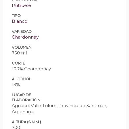
Putruele
TIPO
Blanco
VARIEDAD
Chardonnay
VOLUMEN
750 ml
CORTE
100% Chardonnay
ALCOHOL
13%
LUGAR DE
ELABORACIÓN
Agnaco, Valle Tulum. Provincia de San Juan,
Argentina.
ALTURA (S.N.M.)
700