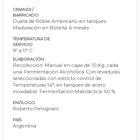
CRIANZA /
BARRICADO
Duela de Roble Americano en tanques.
Maduración en Botella: 6 meses.
TEMPERATURA DE
SERVICIO
9º a 11º C
ELABORACIÓN
Recolección: Manual en cajas de 10 Kg. cada
una. Fermentación Alcohólica: Con levaduras
seleccionadas con estricto control de
Temperaturas 14°, en tanques de acero
inoxidable. Fermentación Maloláctica: 50 %.
ENÓLOGO
Roberto Petrignani
PAÍS
Argentina