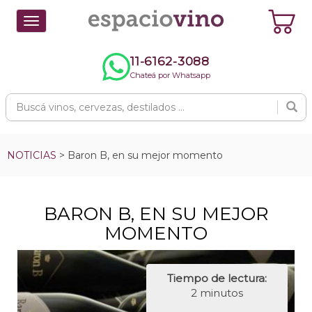
Toggle
navigation
11-6162-3088
Chateá por Whatsapp
NOTICIAS
> Baron B, en su mejor momento
BARON B, EN SU MEJOR
MOMENTO
Tiempo de lectura:
2 minutos