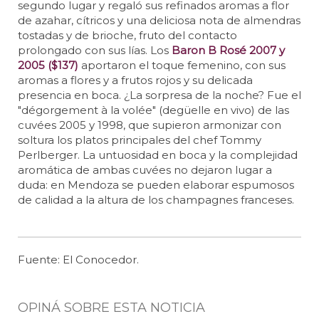
segundo lugar y regaló sus refinados aromas a flor
de azahar, cítricos y una deliciosa nota de almendras
tostadas y de brioche, fruto del contacto
prolongado con sus lías. Los
Baron B Rosé 2007 y
2005 ($137)
aportaron el toque femenino, con sus
aromas a flores y a frutos rojos y su delicada
presencia en boca. ¿La sorpresa de la noche? Fue el
"dégorgement à la volée" (degüelle en vivo) de las
cuvées 2005 y 1998, que supieron armonizar con
soltura los platos principales del chef Tommy
Perlberger. La untuosidad en boca y la complejidad
aromática de ambas cuvées no dejaron lugar a
duda: en Mendoza se pueden elaborar espumosos
de calidad a la altura de los champagnes franceses.
Fuente: El Conocedor.
OPINÁ SOBRE ESTA NOTICIA