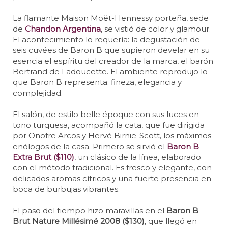
La flamante Maison Moët-Hennessy porteña, sede
de
Chandon Argentina
, se vistió de color y glamour.
El acontecimiento lo requería: la degustación de
seis cuvées de Baron B que supieron develar en su
esencia el espíritu del creador de la marca, el barón
Bertrand de Ladoucette. El ambiente reprodujo lo
que Baron B representa: fineza, elegancia y
complejidad.
El salón, de estilo belle époque con sus luces en
tono turquesa, acompañó la cata, que fue dirigida
por Onofre Arcos y Hervé Birnie-Scott, los máximos
enólogos de la casa. Primero se sirvió el
Baron B
Extra Brut ($110)
, un clásico de la línea, elaborado
con el método tradicional. Es fresco y elegante, con
delicados aromas cítricos y una fuerte presencia en
boca de burbujas vibrantes.
El paso del tiempo hizo maravillas en el
Baron B
Brut Nature Millésimé 2008 ($130)
, que llegó en