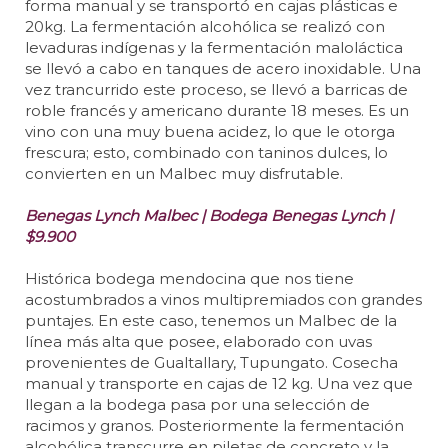
forma manual y se transportó en cajas plásticas e
20kg. La fermentación alcohólica se realizó con
levaduras indígenas y la fermentación maloláctica
se llevó a cabo en tanques de acero inoxidable. Una
vez trancurrido este proceso, se llevó a barricas de
roble francés y americano durante 18 meses. Es un
vino con una muy buena acidez, lo que le otorga
frescura; esto, combinado con taninos dulces, lo
convierten en un Malbec muy disfrutable.
Benegas Lynch Malbec | Bodega Benegas Lynch |
$9.900
Histórica bodega mendocina que nos tiene
acostumbrados a vinos multipremiados con grandes
puntajes. En este caso, tenemos un Malbec de la
línea más alta que posee, elaborado con uvas
provenientes de Gualtallary, Tupungato. Cosecha
manual y transporte en cajas de 12 kg. Una vez que
llegan a la bodega pasa por una selección de
racimos y granos. Posteriormente la fermentación
alcohólica transcurre en piletas de concreto y la