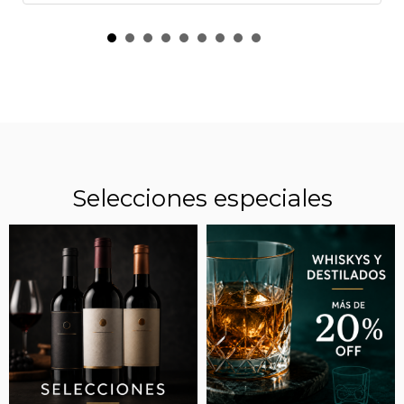
Selecciones especiales
EL "MESSI DEL VINO ARGENTINO" ROMPE
RÉCORDS: LOGRA CALIFICACIÓN MÁXIMA
CON UN MALBEC Y UN CABERNET FRANC