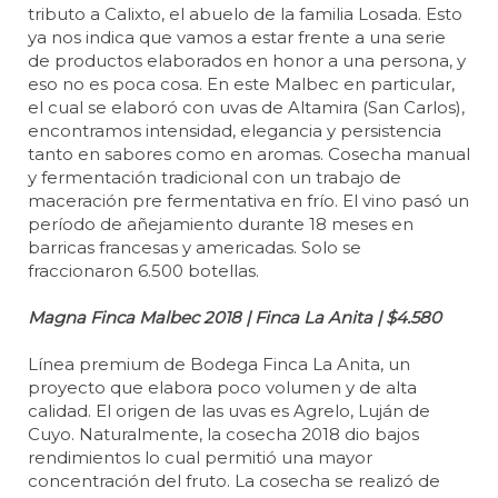
tributo a Calixto, el abuelo de la familia Losada. Esto
ya nos indica que vamos a estar frente a una serie
de productos elaborados en honor a una persona, y
eso no es poca cosa. En este Malbec en particular,
el cual se elaboró con uvas de Altamira (San Carlos),
encontramos intensidad, elegancia y persistencia
tanto en sabores como en aromas. Cosecha manual
y fermentación tradicional con un trabajo de
maceración pre fermentativa en frío. El vino pasó un
período de añejamiento durante 18 meses en
barricas francesas y americadas. Solo se
fraccionaron 6.500 botellas.
Magna Finca Malbec 2018 | Finca La Anita | $4.580
Línea premium de Bodega Finca La Anita, un
proyecto que elabora poco volumen y de alta
calidad. El origen de las uvas es Agrelo, Luján de
Cuyo. Naturalmente, la cosecha 2018 dio bajos
rendimientos lo cual permitió una mayor
concentración del fruto. La cosecha se realizó de