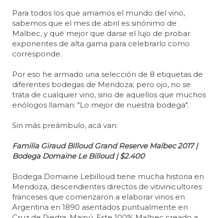
Para todos los que amamos el mundo del vino,
sabemos que el mes de abril es sinónimo de
Malbec, y qué mejor que darse el lujo de probar
exponentes de alta gama para celebrarlo como
corresponde.
Por eso he armado una selección de 8 etiquetas de
diferentes bodegas de Mendoza; pero ojo, no se
trata de cualquier vino, sino de aquellos que muchos
enólogos llaman: "Lo mejor de nuestra bodega".
Sin más preámbulo, acá van:
Familia Giraud Billoud Grand Reserve Malbec 2017 |
Bodega Domaine Le Billoud | $2.400
Bodega Domaine Lebilloud tiene mucha historia en
Mendoza, descendientes directos de vitivinicultores
franceses que comenzaron a elaborar vinos en
Argentina en 1890 asentados puntualmente en
Cruz de Piedra, Maipú. Este 100% Malbec creado a