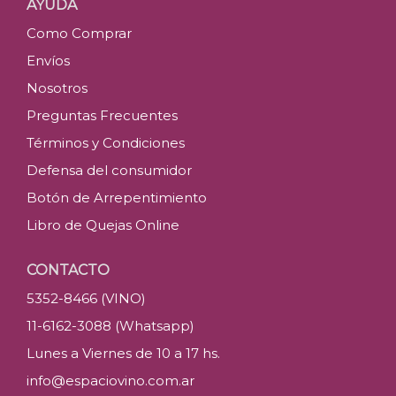
AYUDA
Como Comprar
Envíos
Nosotros
Preguntas Frecuentes
Términos y Condiciones
Defensa del consumidor
Botón de Arrepentimiento
Libro de Quejas Online
CONTACTO
5352-8466 (VINO)
11-6162-3088 (Whatsapp)
Lunes a Viernes de 10 a 17 hs.
info@espaciovino.com.ar