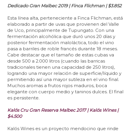
Dedicado Gran Malbec 2019 | Finca Flichman | $3.852
Esta línea alta, perteneciente a Finca Flichman, está
elaborado a partir de uvas que provienen del Valle
de Uco, principalmente de Tupungato. Con una
fermentación alcohólica que duró unos 20 días y
posterior fermentación maloláctica, todo el vino
pasa a barriles de roble francés durante 18 meses.
Cabe destacar que el tamaño de estas cubas va
desde 500 a 2.000 litros (cuando las barricas
tradicionales tienen una capacidad de 250 litros),
logrando una mayor relación de superficie/líquido y
permitiendo así una mayor sutileza en el vino final.
Muchos aromas a frutos rojos maduros, boca
elegante con cuerpo medio y taninos dulces. El final
es persistente.
Kalós Cru Gran Reserva Malbec 2017 | Kalós Wines |
$4.500
Kalós Wines es un proyecto mendocino que rinde