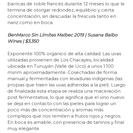
barricas de roble francés durante 12 meses lo que le
termina de otorgar redondez, equilibrio y cierta
concentración, sin descuidar la frescura tanto en
nariz como en boca.
BenMarco Sin Límites Malbec 2019 | Susana Balbo
Wines | $3.350
Exponente 100% orgánico de alta calidad. Las uvas
utilizadas provienen de Los Chacayes, localidad
ubicada en Tunuyán (Valle de Uco) a unos 1.100
msnm aproximadamente. Cosechadas de forma
manual y fermentadas con levaduras indígenas (las
propias que traen las uvas adheridas a la piel). Luego
de finalizada esta etapa se realiza una maceración
post fermentativa, lo que significa que el vino nuevo
se deja en contacto con las pieles para lograr un
poco más de concentración y aromas más
complejos que nos remiten a frutos rojos y negros.
En boca es amable, con presencia de taninos y final
muy elegante.