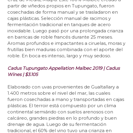
partir de viñedos propios en Tupungato, fueron
cosechadas de forma manual y se trasladaron en
cajas plásticas. Selección manual de racimos y
fermentación tradicional en tanques de acero
inoxidable. Luego pasó por una prolongada crianza
en barricas de roble francés durante 25 meses.
Aromas profundos e impactantes a ciruelas, moras y
frutillas bien maduras combinada con el aporte del
roble. En boca es intenso, largo y muy sedoso.
Cadus Tupungato Appellation Malbec 2019 | Cadus
Wines | $3.105
Elaborado con uvas provenientes de Gualtallary a
1.400 metros sobre el nivel del mar, las cuales
fueron cosechadas a mano y transportadas en cajas
plásticas. El terroir está compuesto por un clima
continental semiárido con suelos arenosos con
calcáreo, grandes piedras en lo profundo y buen
drenaje de agua. Luego de su fermentación
tradicional, el 60% del vino tuvo una crianza en