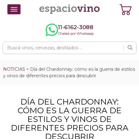
Toggle
navigation
11-6162-3088
Chateá por Whatsapp
NOTICIAS
> Día del Chardonnay: cómo es la guerra de estilos
y vinos de diferentes precios para descubrir
DÍA DEL CHARDONNAY:
CÓMO ES LA GUERRA DE
ESTILOS Y VINOS DE
DIFERENTES PRECIOS PARA
DESCUBRIR