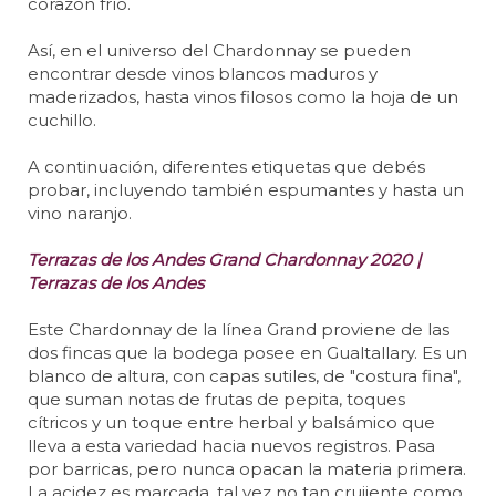
corazón frío.
Así, en el universo del Chardonnay se pueden
encontrar desde vinos blancos maduros y
maderizados, hasta vinos filosos como la hoja de un
cuchillo.
A continuación, diferentes etiquetas que debés
probar, incluyendo también espumantes y hasta un
vino naranjo.
Terrazas de los Andes Grand Chardonnay 2020 |
Terrazas de los Andes
Este Chardonnay de la línea Grand proviene de las
dos fincas que la bodega posee en Gualtallary. Es un
blanco de altura, con capas sutiles, de "costura fina",
que suman notas de frutas de pepita, toques
cítricos y un toque entre herbal y balsámico que
lleva a esta variedad hacia nuevos registros. Pasa
por barricas, pero nunca opacan la materia primera.
La acidez es marcada, tal vez no tan crujiente como