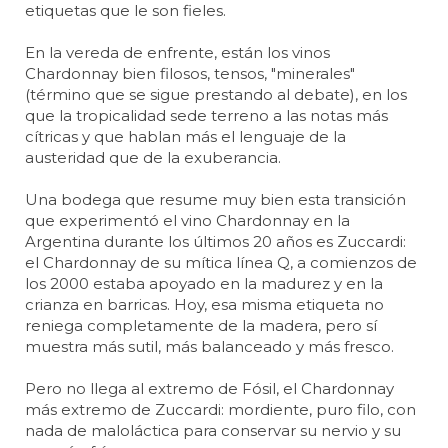
etiquetas que le son fieles.
En la vereda de enfrente, están los vinos
Chardonnay bien filosos, tensos, "minerales"
(término que se sigue prestando al debate), en los
que la tropicalidad sede terreno a las notas más
cítricas y que hablan más el lenguaje de la
austeridad que de la exuberancia.
Una bodega que resume muy bien esta transición
que experimentó el vino Chardonnay en la
Argentina durante los últimos 20 años es Zuccardi:
el Chardonnay de su mítica línea Q, a comienzos de
los 2000 estaba apoyado en la madurez y en la
crianza en barricas. Hoy, esa misma etiqueta no
reniega completamente de la madera, pero sí
muestra más sutil, más balanceado y más fresco.
Pero no llega al extremo de Fósil, el Chardonnay
más extremo de Zuccardi: mordiente, puro filo, con
nada de maloláctica para conservar su nervio y su