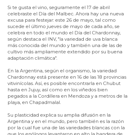
Si te gusta el vino, seguramente el 17 de abril
celebraste el Día del Malbec. Ahora hay una nueva
excusa para festejar: este 26 de mayo, tal como
sucede el último jueves de mayo de cada año, se
celebra en todo el mundo el Día del Chardonnay,
según destaca el INV, "la variedad de uva blanca
más conocida del mundo y también una de las de
cultivo más ampliamente extendido por su buena
adaptación climática".
En la Argentina, según el organismo, la variedad
Chardonnay está presente en 16 de las 18 provincias
vitivinícolas. Así, es posible encontrarla en Chubut
hasta en Jujuy, así como en los viñedos bien
pegados a la Cordillera en Mendoza y a metros de la
playa, en Chapadmalal.
Su plasticidad explica su amplia difusión en la
Argentina y en el mundo, pero también es la razón
por la cual fue una de las variedades blancas con la
que los enólogos levantaron en alto la bandera de