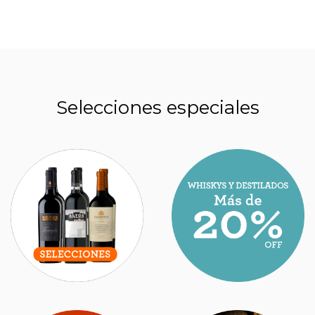
Selecciones especiales
ESTOS SON LOS MEJORES NUEVOS VINOS
ARGENTINOS QUE HAY QUE PROBAR EN
2026