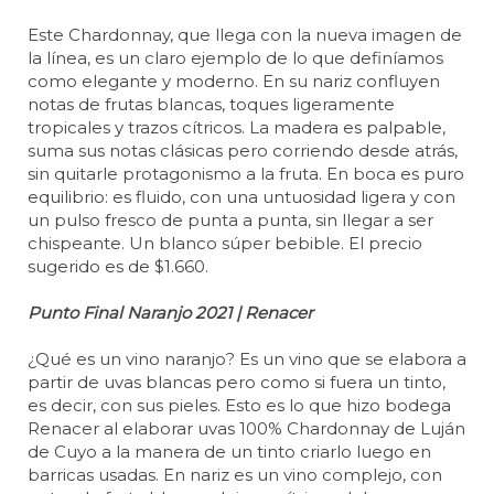
Este Chardonnay, que llega con la nueva imagen de
la línea, es un claro ejemplo de lo que definíamos
como elegante y moderno. En su nariz confluyen
notas de frutas blancas, toques ligeramente
tropicales y trazos cítricos. La madera es palpable,
suma sus notas clásicas pero corriendo desde atrás,
sin quitarle protagonismo a la fruta. En boca es puro
equilibrio: es fluido, con una untuosidad ligera y con
un pulso fresco de punta a punta, sin llegar a ser
chispeante. Un blanco súper bebible. El precio
sugerido es de $1.660.
Punto Final Naranjo 2021 | Renacer
¿Qué es un vino naranjo? Es un vino que se elabora a
partir de uvas blancas pero como si fuera un tinto,
es decir, con sus pieles. Esto es lo que hizo bodega
Renacer al elaborar uvas 100% Chardonnay de Luján
de Cuyo a la manera de un tinto criarlo luego en
barricas usadas. En nariz es un vino complejo, con