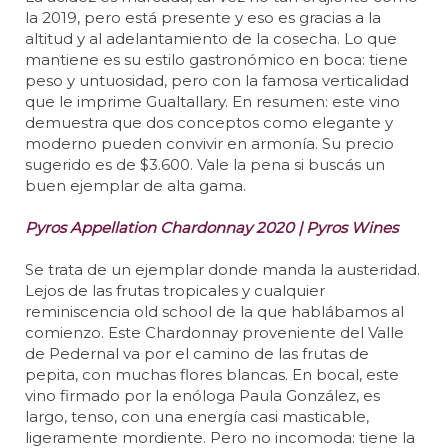
la 2019, pero está presente y eso es gracias a la
altitud y al adelantamiento de la cosecha. Lo que
mantiene es su estilo gastronómico en boca: tiene
peso y untuosidad, pero con la famosa verticalidad
que le imprime Gualtallary. En resumen: este vino
demuestra que dos conceptos como elegante y
moderno pueden convivir en armonía. Su precio
sugerido es de $3.600. Vale la pena si buscás un
buen ejemplar de alta gama.
Pyros Appellation Chardonnay 2020 | Pyros Wines
Se trata de un ejemplar donde manda la austeridad.
Lejos de las frutas tropicales y cualquier
reminiscencia old school de la que hablábamos al
comienzo. Este Chardonnay proveniente del Valle
de Pedernal va por el camino de las frutas de
pepita, con muchas flores blancas. En bocal, este
vino firmado por la enóloga Paula González, es
largo, tenso, con una energía casi masticable,
ligeramente mordiente. Pero no incomoda: tiene la