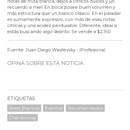
notas de fruta blanca, dejos a cítricos dulces y un
recuerdo a miel. En boca posee buen volumen y
más estructura que un blanco clásico. En el paladar
es sumamente expresivo, con más de esas notas
cítricas y una acidez perdurable. Diferente, ideal si
estás buscando algo distinto. Se vende a $2.150.
Fuente: Juan Diego Wasilevsky - iProfesional.
OPINÁ SOBRE ESTA NOTICIA
ETIQUETAS
Vinos Blancos
Eventos
Recomendados
Chardonnay