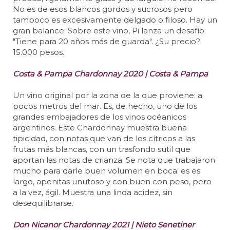
No es de esos blancos gordos y sucrosos pero
tampoco es excesivamente delgado o filoso. Hay un
gran balance. Sobre este vino, Pi lanza un desafío:
"Tiene para 20 años más de guarda". ¿Su precio?:
15.000 pesos.
Costa & Pampa Chardonnay 2020 | Costa & Pampa
Un vino original por la zona de la que proviene: a
pocos metros del mar. Es, de hecho, uno de los
grandes embajadores de los vinos océanicos
argentinos. Este Chardonnay muestra buena
tipicidad, con notas que van de los cítricos a las
frutas más blancas, con un trasfondo sutil que
aportan las notas de crianza. Se nota que trabajaron
mucho para darle buen volumen en boca: es es
largo, apenitas unutoso y con buen con peso, pero
a la vez, ágil. Muestra una linda acidez, sin
desequilibrarse.
Don Nicanor Chardonnay 2021 | Nieto Senetiner