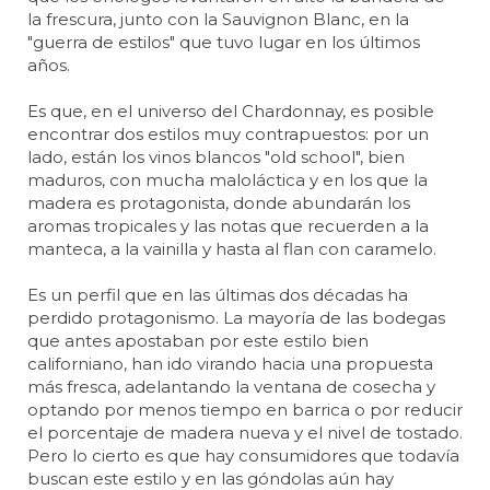
la frescura, junto con la Sauvignon Blanc, en la
"guerra de estilos" que tuvo lugar en los últimos
años.
Es que, en el universo del Chardonnay, es posible
encontrar dos estilos muy contrapuestos: por un
lado, están los vinos blancos "old school", bien
maduros, con mucha maloláctica y en los que la
madera es protagonista, donde abundarán los
aromas tropicales y las notas que recuerden a la
manteca, a la vainilla y hasta al flan con caramelo.
Es un perfil que en las últimas dos décadas ha
perdido protagonismo. La mayoría de las bodegas
que antes apostaban por este estilo bien
californiano, han ido virando hacia una propuesta
más fresca, adelantando la ventana de cosecha y
optando por menos tiempo en barrica o por reducir
el porcentaje de madera nueva y el nivel de tostado.
Pero lo cierto es que hay consumidores que todavía
buscan este estilo y en las góndolas aún hay