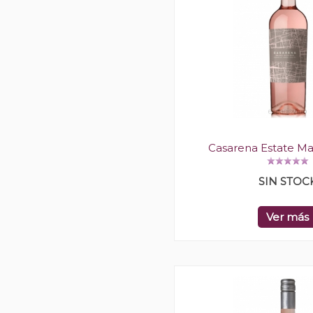
Casarena Estate M
SIN STOC
Ver más