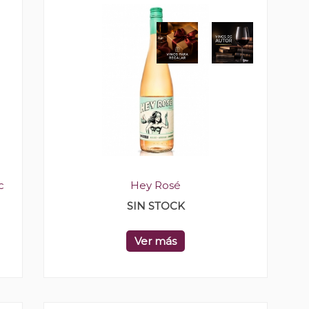
c
Hey Rosé
SIN STOCK
Ver más