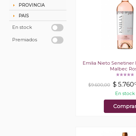
PROVINCIA
PAIS
En stock
Premiados
Emilia Nieto Senetiner
Malbec Ro
$
5.760
$9.600,00
En stock
Compra