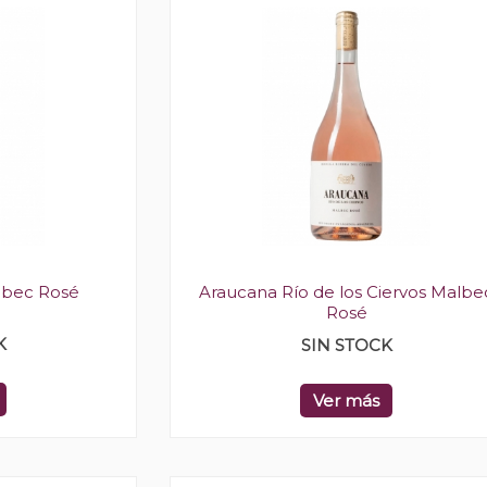
lbec Rosé
Araucana Río de los Ciervos Malbe
Rosé
K
SIN STOCK
Ver más