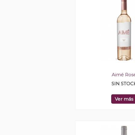
Aimé Ros
SIN STOC
Ver más