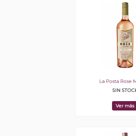
La Posta Rose 
SIN STOC
Ver más