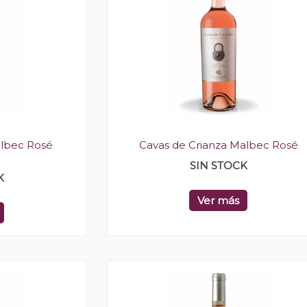
albec Rosé
Cavas de Crianza Malbec Rosé
SIN STOCK
K
Ver más