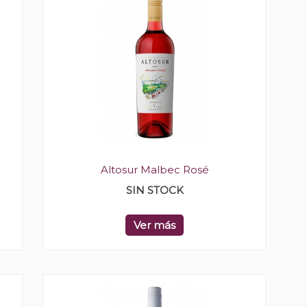
Altosur Malbec Rosé
SIN STOCK
Ver más