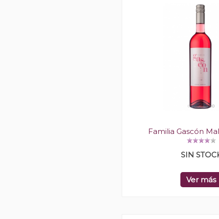
Familia Gascón Ma
SIN STOC
Ver más