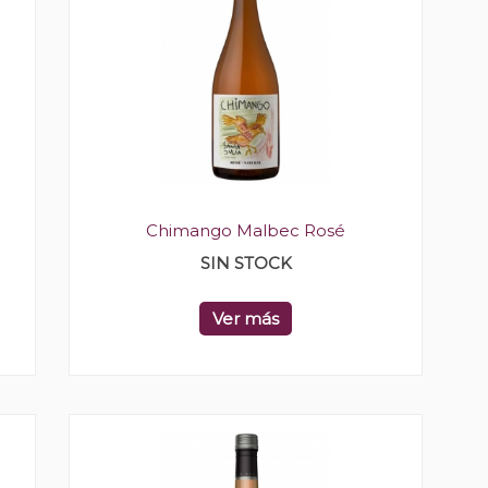
Chimango Malbec Rosé
SIN STOCK
Ver más