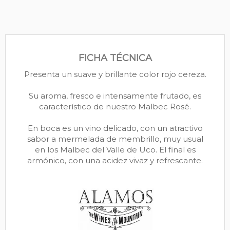
FICHA TÉCNICA
Presenta un suave y brillante color rojo cereza.
Su aroma, fresco e intensamente frutado, es
característico de nuestro Malbec Rosé.
En boca es un vino delicado, con un atractivo
sabor a mermelada de membrillo, muy usual
en los Malbec del Valle de Uco. El final es
armónico, con una acidez vivaz y refrescante.