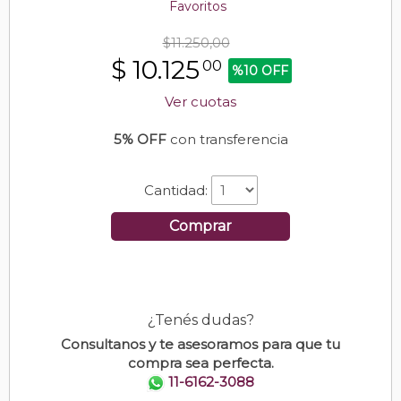
Favoritos
$11.250,00
$
10.125
00
%10 OFF
Ver cuotas
5% OFF
con transferencia
Cantidad:
Comprar
¿Tenés dudas?
Consultanos y te asesoramos para que tu
compra sea perfecta.
11-6162-3088