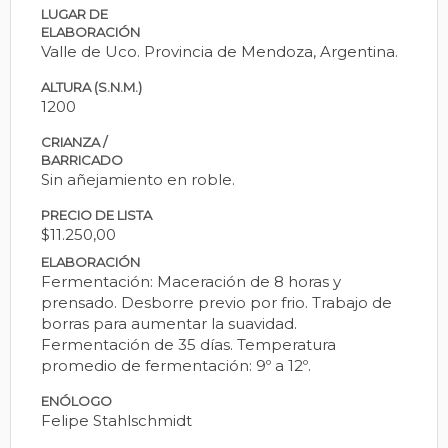
LUGAR DE
ELABORACIÓN
Valle de Uco. Provincia de Mendoza, Argentina.
ALTURA (S.N.M.)
1200
CRIANZA /
BARRICADO
Sin añejamiento en roble.
PRECIO DE LISTA
$11.250,00
ELABORACIÓN
Fermentación: Maceración de 8 horas y
prensado. Desborre previo por frio. Trabajo de
borras para aumentar la suavidad.
Fermentación de 35 días. Temperatura
promedio de fermentación: 9º a 12º.
ENÓLOGO
Felipe Stahlschmidt