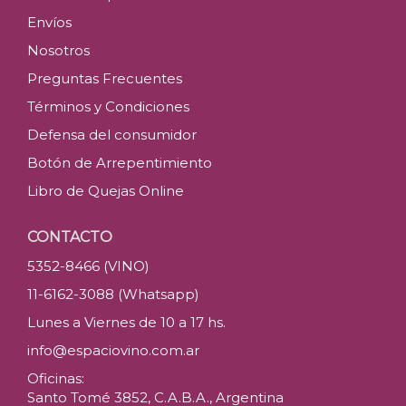
Envíos
Nosotros
Preguntas Frecuentes
Términos y Condiciones
Defensa del consumidor
Botón de Arrepentimiento
Libro de Quejas Online
CONTACTO
5352-8466 (VINO)
11-6162-3088 (Whatsapp)
Lunes a Viernes de 10 a 17 hs.
info@espaciovino.com.ar
Oficinas:
Santo Tomé 3852, C.A.B.A., Argentina