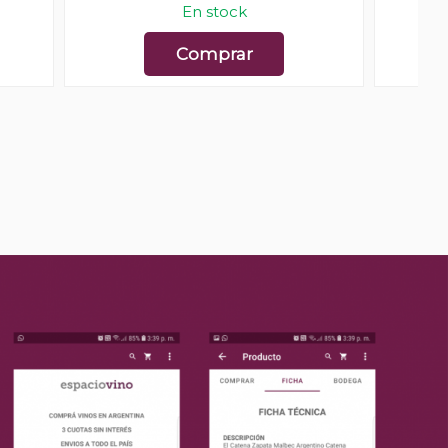
En stock
Comprar