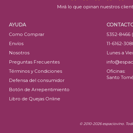
Mirá lo que opinan nuestros clien
AYUDA
CONTACT
Como Comprar
5352-8466 
Envíos
11-6162-30
Nosotros
Lunes a Vier
Preguntas Frecuentes
info@espac
Términos y Condiciones
Oficinas:
Santo Tomé 
Defensa del consumidor
Botón de Arrepentimiento
Libro de Quejas Online
© 2010-2026 espaciovino. Tod