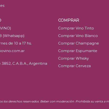
tes
O
COMPRAR
(VINO)
Comprar Vino Tinto
88 (Whatsapp)
Comprar Vino Blanco
nes de 10 a 17 hs.
Comprar Champagne
iovino.com.ar
Comprar Espumante
Comprar Whisky
3852, C.A.B.A., Argentina
Comprar Cerveza
os los derechos reservados. Beber con moderación. Prohibida su venta a m