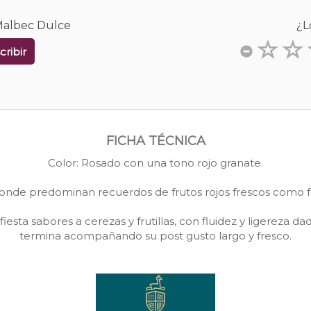
Malbec Dulce
¿L
cribir
FICHA TÉCNICA
Color: Rosado con una tono rojo granate.
onde predominan recuerdos de frutos rojos frescos como fra
esta sabores a cerezas y frutillas, con fluidez y ligereza 
termina acompañando su post gusto largo y fresco.