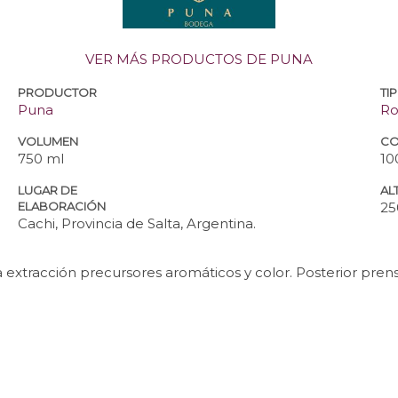
VER MÁS PRODUCTOS DE PUNA
PRODUCTOR
TI
Puna
Ro
VOLUMEN
CO
750 ml
10
LUGAR DE
ALT
ELABORACIÓN
25
Cachi, Provincia de Salta, Argentina.
ra extracción precursores aromáticos y color. Posterior pr