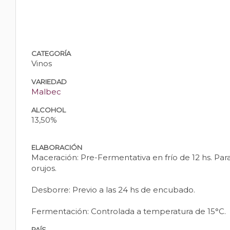
CATEGORÍA
Vinos
VARIEDAD
Malbec
ALCOHOL
13,50%
ELABORACIÓN
Maceración: Pre-Fermentativa en frío de 12 hs. Pa
orujos.
Desborre: Previo a las 24 hs de encubado.
Fermentación: Controlada a temperatura de 15°C.
PAÍS