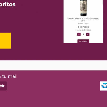
 tu mail
bir