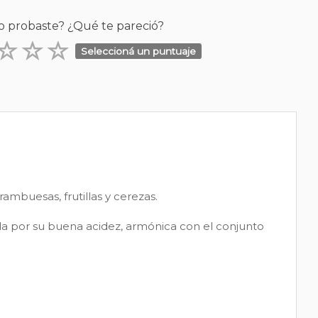
o probaste? ¿Qué te pareció?
Seleccioná un puntuaje
mbuesas, frutillas y cerezas.
dada por su buena acidez, armónica con el conjunto