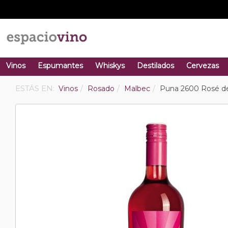
Vinos
Espumantes
Whiskys
Destilados
Cervezas
ESTÁS EN:
Vinos
Rosado
Malbec
Puna 2600 Rosé d