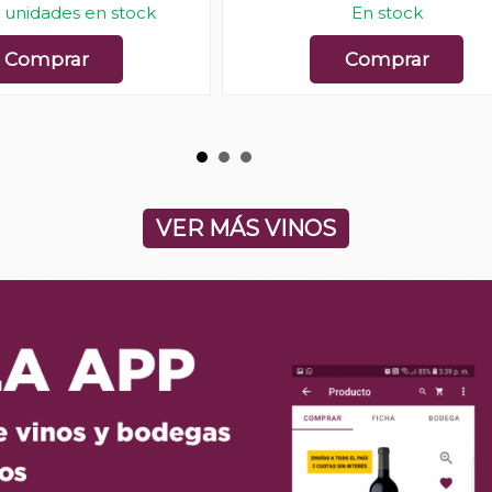
 unidades en stock
En stock
Comprar
Comprar
VER MÁS VINOS