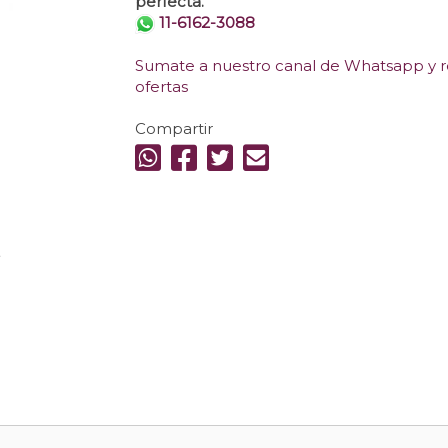
perfecta.
11-6162-3088
Sumate a nuestro canal de Whatsapp y re
ofertas
Compartir
.