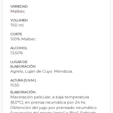
VARIEDAD
Malbec
VOLUMEN
750 ml
CORTE
100% Malbec
ALCOHOL
13,50%
LUGAR DE
ELABORACIÓN
Agrelo, Luján de Cuyo. Mendoza.
ALTURA (S.N.M.)
1030
ELABORACIÓN
Maceración pelicular, a baja temperatura
(8,0°C), en prensa neumática por 24 hs.
Obtención del jugo por prensado neumático.
Separación del mosto “gota” o “flor”. Enfriado