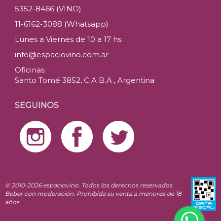
5352-8466 (VINO)
11-6162-3088 (Whatsapp)
Lunes a Viernes de 10 a 17 hs.
info@espaciovino.com.ar
Oficinas:
Santo Tomé 3852, C.A.B.A., Argentina
SEGUINOS
© 2010-2026 espaciovino. Todos los derechos reservados.
Beber con moderación. Prohibida su venta a menores de 18
años.