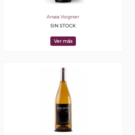
Anaia Viognier
SIN STOCK
Ver más