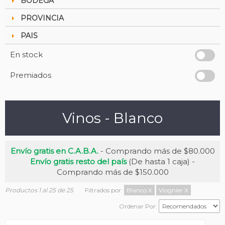
BODEGA
PROVINCIA
PAIS
En stock
Premiados
Vinos - Blanco
Envío gratis en C.A.B.A.
- Comprando más de $80.000
Envío gratis resto del país
(De hasta 1 caja) -
Comprando más de $150.000
Productos 1 al 25 de 25
Filtrados por:
Blanco
X
Viognier
X
Ordenar Por: