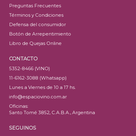
Preguntas Frecuentes
Términos y Condiciones
Defensa del consumidor
Botón de Arrepentimiento
Libro de Quejas Online
CONTACTO
5352-8466 (VINO)
11-6162-3088 (Whatsapp)
Lunes a Viernes de 10 a 17 hs.
info@espaciovino.com.ar
Oficinas:
Santo Tomé 3852, C.A.B.A., Argentina
SEGUINOS