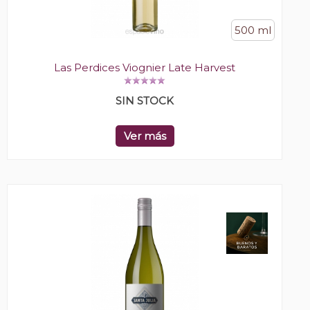
500 ml
Las Perdices Viognier Late Harvest
SIN STOCK
Ver más