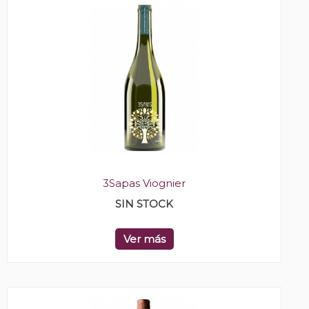
3Sapas Viognier
SIN STOCK
Ver más