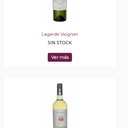
Lagarde Viognier
SIN STOCK
Ver más