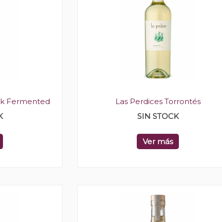
ak Fermented
Las Perdices Torrontés
K
SIN STOCK
Ver más