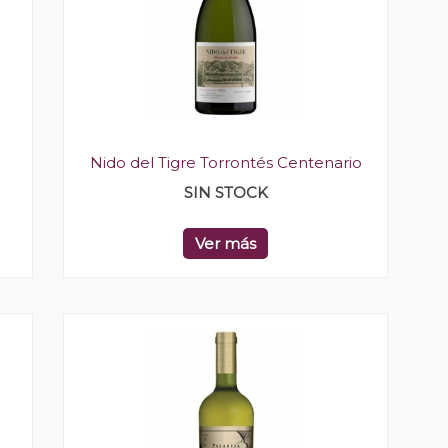
Nido del Tigre Torrontés Centenario
SIN STOCK
Ver más