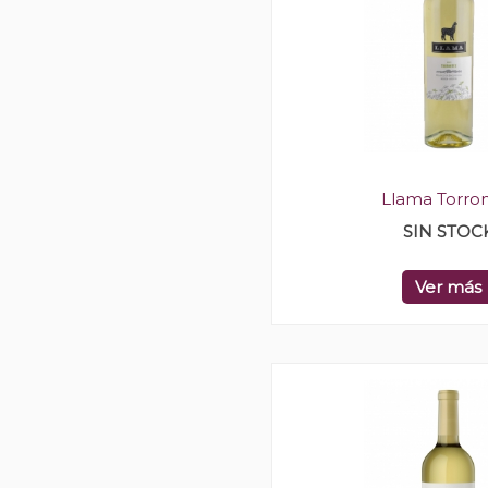
Llama Torro
SIN STOC
Ver más