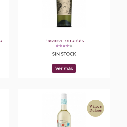
o
Pasarisa Torrontés
SIN STOCK
Ver más