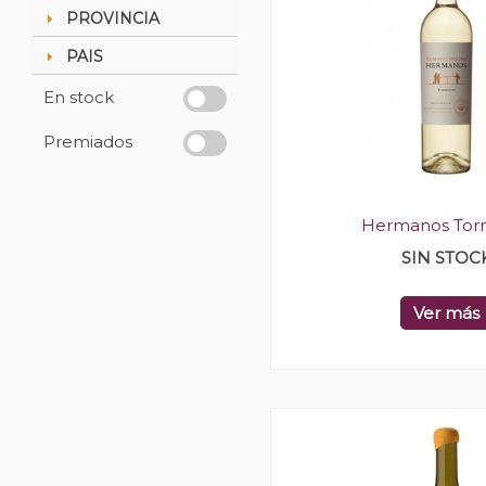
PROVINCIA
PAIS
En stock
Premiados
Hermanos Torr
SIN STOC
Ver más