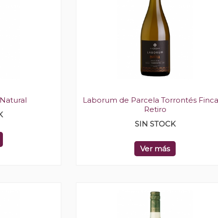
Natural
Laborum de Parcela Torrontés Finca
Retiro
K
SIN STOCK
Ver más