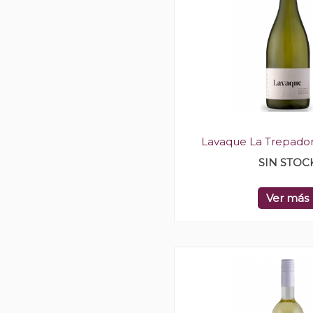
Lavaque La Trepador
SIN STOC
Ver más