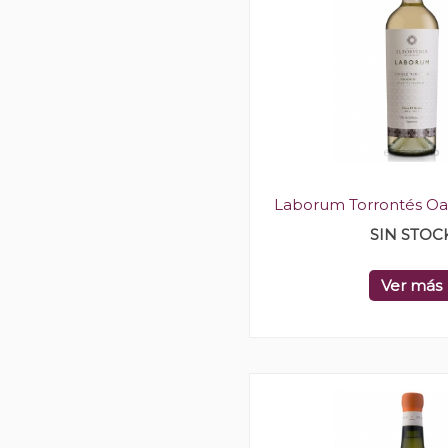
Laborum Torrontés O
SIN STOC
Ver más