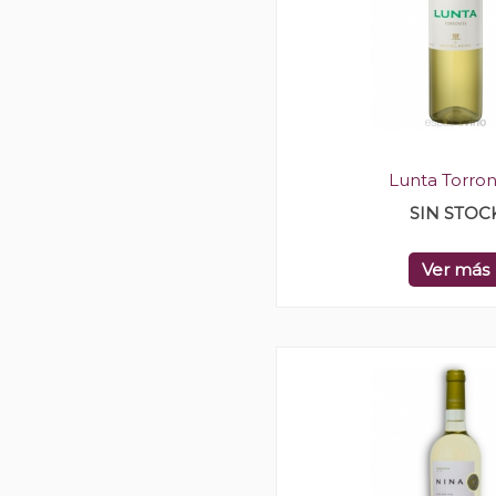
Lunta Torron
SIN STOC
Ver más