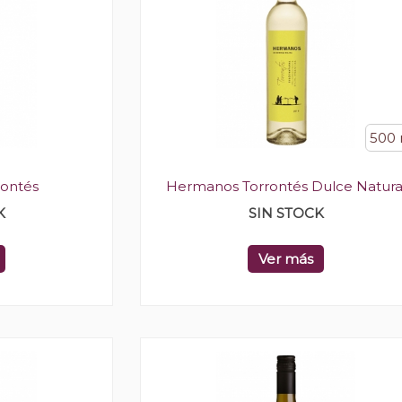
500 
ontés
Hermanos Torrontés Dulce Natura
K
SIN STOCK
Ver más