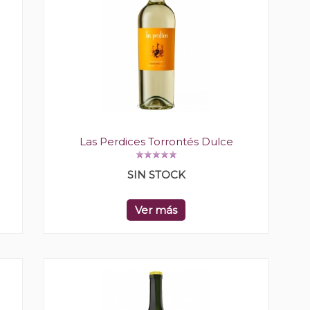
Las Perdices Torrontés Dulce
SIN STOCK
Ver más