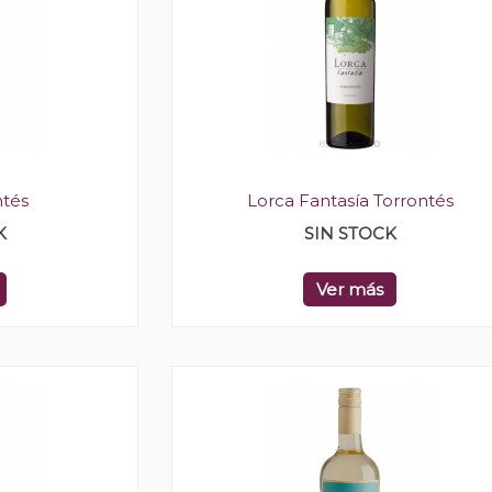
ntés
Lorca Fantasía Torrontés
K
SIN STOCK
Ver más