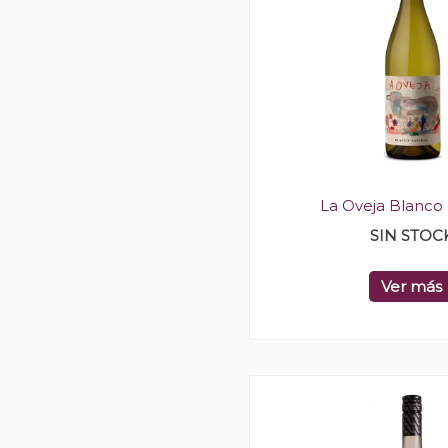
La Oveja Blanco 
SIN STOC
Ver más