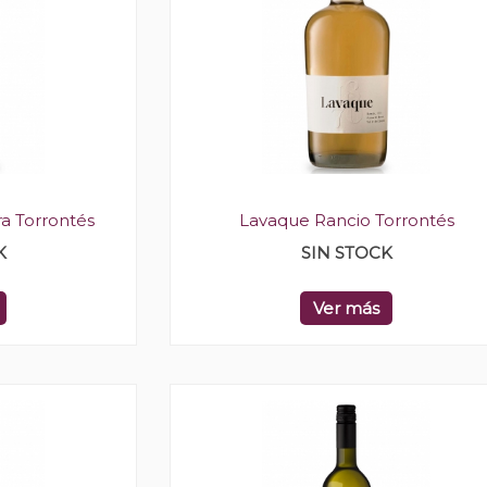
a Torrontés
Lavaque Rancio Torrontés
K
SIN STOCK
Ver más