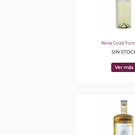
Nina Gold Torr
SIN STOC
Ver más