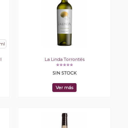
ml
l
La Linda Torrontés
SIN STOCK
Ver más