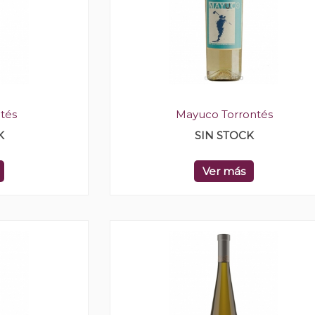
tés
Mayuco Torrontés
K
SIN STOCK
Ver más