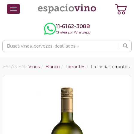
Toggle
navigation
11-6162-3088
Chateá por Whatsapp
ESTÁS EN:
Vinos
Blanco
Torrontés
La Linda Torrontés