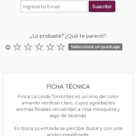
Suscribir
¿Lo probaste? ¿Qué te pareció?
Seleccioná un puntuaje
FICHA TÉCNICA
Finca La Linda Torrontés es un vino de color
amarillo verdoso claro, cuyos agradables
aromas florales recuerdan a rosa mosqueta y
algo de lavanda.
En boca su entrada se percibe dulce y con una
acidez equilibrada.