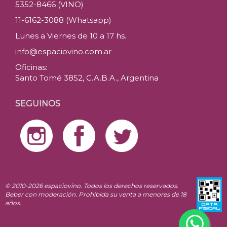
5352-8466 (VINO)
11-6162-3088 (Whatsapp)
Lunes a Viernes de 10 a 17 hs.
info@espaciovino.com.ar
Oficinas:
Santo Tomé 3852, C.A.B.A., Argentina
SEGUINOS
© 2010-2026 espaciovino. Todos los derechos reservados.
Beber con moderación. Prohibida su venta a menores de 18
años.