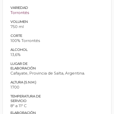
VARIEDAD
Torrontés
VOLUMEN
750 ml
CORTE
100% Torrontés
ALCOHOL
13,6%
LUGAR DE
ELABORACIÓN
Cafayate, Provincia de Salta, Argentina.
ALTURA (S.N.M.)
1700
TEMPERATURA DE
SERVICIO
8º a 11º C
ELABORACIÓN